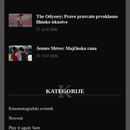
The Odyssey: Pravo pravcato prvoklasno
filmsko iskustvo
21.07.2026.
Jeunes Mères: Majčinska rana
15.07.2026.
K
KATEGORIJE
Kinematografski ovisnik
Novosti
Play it again Sam