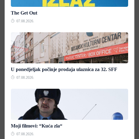
The Get Out
07.08.2026.
U ponedjeljak počinje prodaja ulaznica za 32. SFF
07.08.2026.
Moji filmovi: “Kuća zla“
07.08.2026.