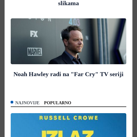
slikama
Noah Hawley radi na "Far Cry" TV seriji
NAJNOVIJE
POPULARNO