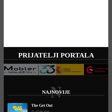
PRIJATELJI PORTALA
N
NAJNOVIJE
The Get Out
07.08.2026.