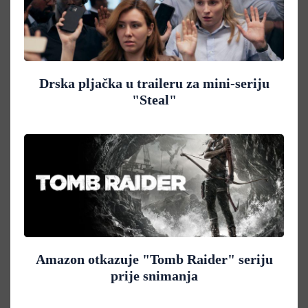
Drska pljačka u traileru za mini-seriju
"Steal"
Amazon otkazuje "Tomb Raider" seriju
prije snimanja