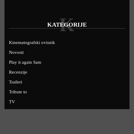
K
KATEGORIJE
Kinematografski ovisnik
Novosti
Play it again Sam
Recenzije
Traileri
Tribute to
TV
U kinima
Uskoro