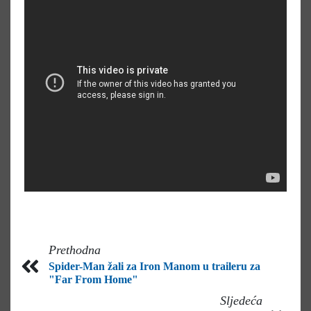
Prethodna
Spider-Man žali za Iron Manom u traileru za
"Far From Home"
Sljedeća