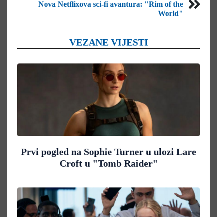
Nova Netflixova sci-fi avantura: "Rim of the
World"
VEZANE VIJESTI
Prvi pogled na Sophie Turner u ulozi Lare
Croft u "Tomb Raider"