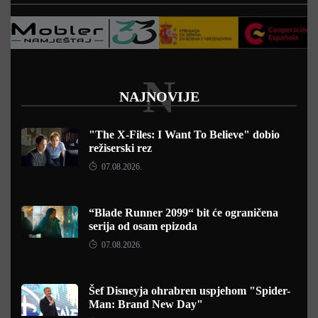
N
NAJNOVIJE
"The X-Files: I Want To Believe" dobio
režiserski rez
07.08.2026.
“Blade Runner 2099“ bit će ograničena
serija od osam epizoda
07.08.2026.
Šef Disneyja ohrabren uspjehom "Spider-
Man: Brand New Day"