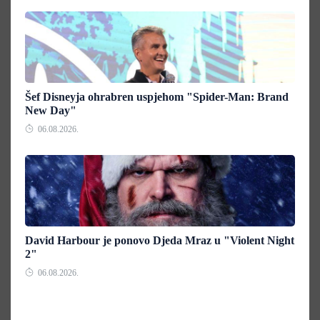
Šef Disneyja ohrabren uspjehom "Spider-Man: Brand
New Day"
06.08.2026.
David Harbour je ponovo Djeda Mraz u "Violent Night
2"
06.08.2026.