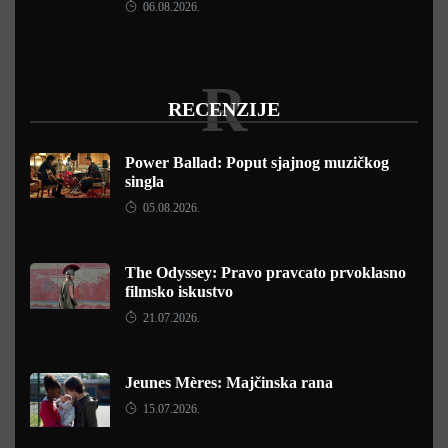
06.08.2026.
R
RECENZIJE
Power Ballad: Poput sjajnog muzičkog
singla
05.08.2026.
The Odyssey: Pravo pravcato prvoklasno
filmsko iskustvo
21.07.2026.
Jeunes Mères: Majčinska rana
15.07.2026.