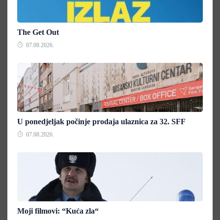
The Get Out
07.08.2026.
U ponedjeljak počinje prodaja ulaznica za 32. SFF
07.08.2026.
Moji filmovi: “Kuća zla“