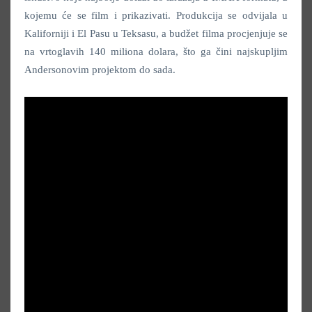
kojemu će se film i prikazivati. Produkcija se odvijala u
Kaliforniji i El Pasu u Teksasu, a budžet filma procjenjuje se
na vrtoglavih 140 miliona dolara, što ga čini najskupljim
Andersonovim projektom do sada.