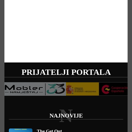
PRIJATELJI PORTALA
N
NAJNOVIJE
The Get Out