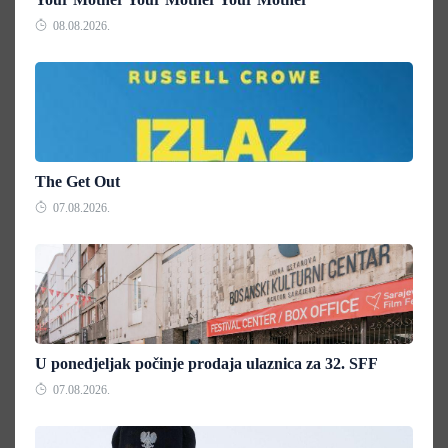
08.08.2026.
The Get Out
07.08.2026.
U ponedjeljak počinje prodaja ulaznica za 32. SFF
07.08.2026.