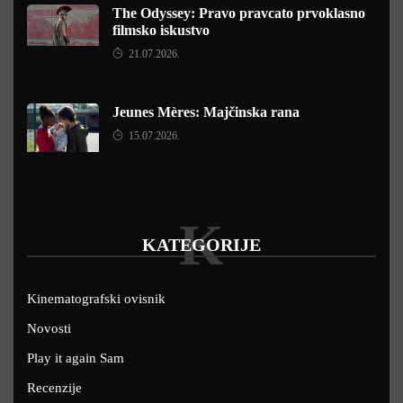
The Odyssey: Pravo pravcato prvoklasno
filmsko iskustvo
21.07.2026.
Jeunes Mères: Majčinska rana
15.07.2026.
K
KATEGORIJE
Kinematografski ovisnik
Novosti
Play it again Sam
Recenzije