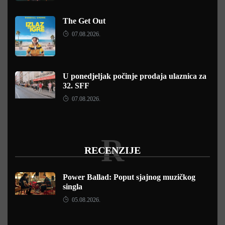
The Get Out
07.08.2026.
U ponedjeljak počinje prodaja ulaznica za
32. SFF
07.08.2026.
R
RECENZIJE
Power Ballad: Poput sjajnog muzičkog
singla
05.08.2026.