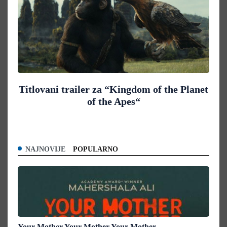
Titlovani trailer za “Kingdom of the Planet
of the Apes“
NAJNOVIJE
POPULARNO
Your Mother Your Mother Your Mother