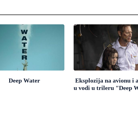
Deep Water
Eksplozija na avionu i 
u vodi u trileru "Deep 