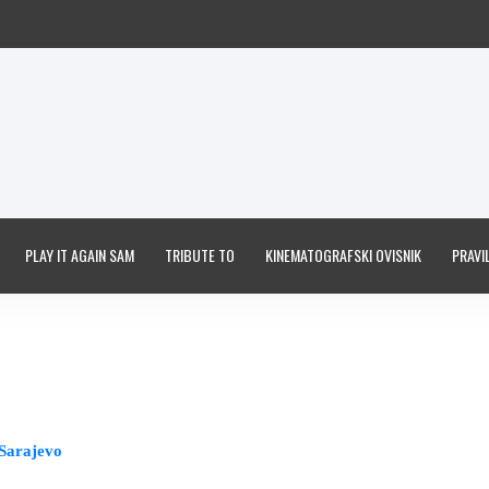
PLAY IT AGAIN SAM
TRIBUTE TO
KINEMATOGRAFSKI OVISNIK
PRAVIL
 Sarajevo