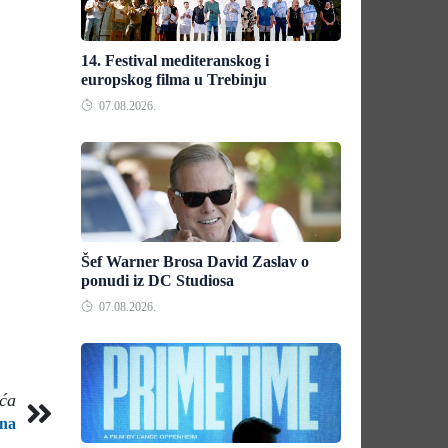
14. Festival mediteranskog i
europskog filma u Trebinju
07.08.2026.
Šef Warner Brosa David Zaslav o
ponudi iz DC Studiosa
07.08.2026.
eća
na