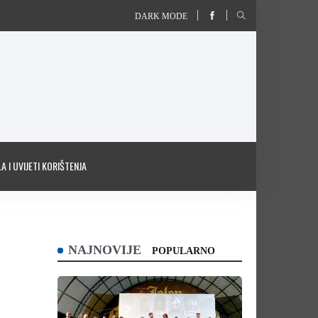
DARK MODE
A I UVIJETI KORIŠTENJA
NAJNOVIJE
POPULARNO