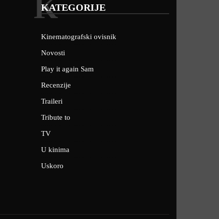
K
KATEGORIJE
Kinematografski ovisnik
Novosti
Play it again Sam
Recenzije
Traileri
Tribute to
TV
U kinima
Uskoro