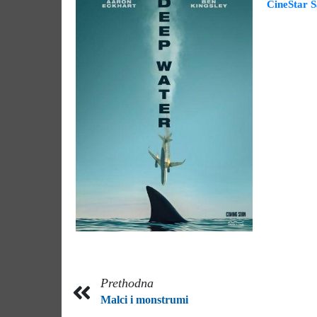
CineStar 
Prethodna
Malci i monstrumi