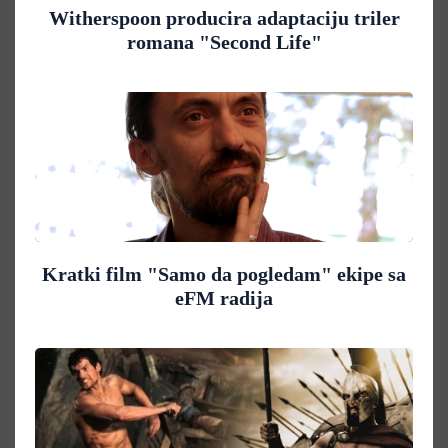
Witherspoon producira adaptaciju triler
romana "Second Life"
Kratki film "Samo da pogledam" ekipe sa
eFM radija