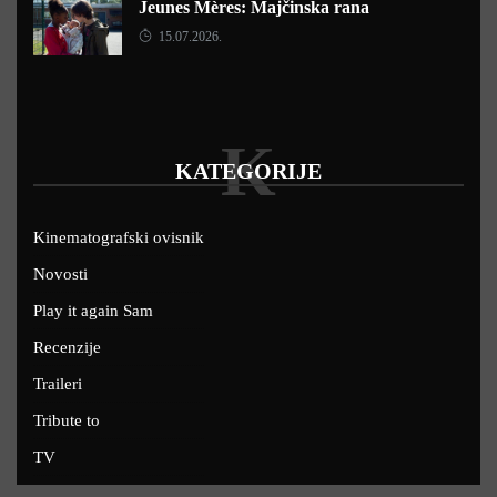
Jeunes Mères: Majčinska rana
15.07.2026.
K
KATEGORIJE
Kinematografski ovisnik
Novosti
Play it again Sam
Recenzije
Traileri
Tribute to
TV
U kinima