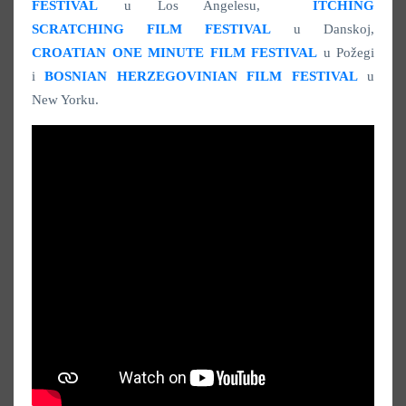
FESTIVAL
u Los Angelesu,
ITCHING
SCRATCHING
FILM FESTIVAL
u Danskoj,
CROATIAN ONE MINUTE FILM FESTIVAL
u Požegi
i
BOSNIAN HERZEGOVINIAN FILM FESTIVAL
u
New Yorku.