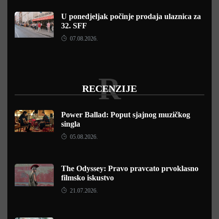
U ponedjeljak počinje prodaja ulaznica za
32. SFF
07.08.2026.
R
RECENZIJE
Power Ballad: Poput sjajnog muzičkog
singla
05.08.2026.
The Odyssey: Pravo pravcato prvoklasno
filmsko iskustvo
21.07.2026.