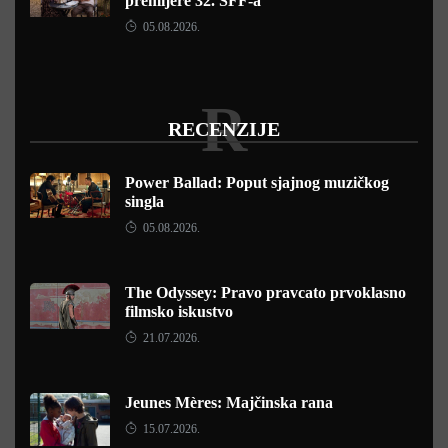
premijere 32. SFF-a
05.08.2026.
R
RECENZIJE
Power Ballad: Poput sjajnog muzičkog
singla
05.08.2026.
The Odyssey: Pravo pravcato prvoklasno
filmsko iskustvo
21.07.2026.
Jeunes Mères: Majčinska rana
15.07.2026.