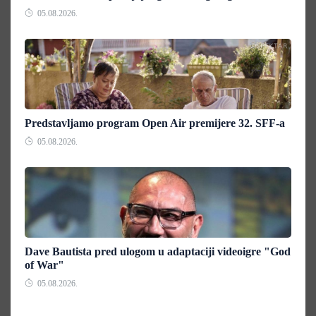
05.08.2026.
Predstavljamo program Open Air premijere 32. SFF-a
05.08.2026.
Dave Bautista pred ulogom u adaptaciji videoigre "God
of War"
05.08.2026.