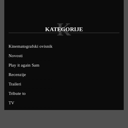
K
KATEGORIJE
Kinematografski ovisnik
Novosti
Play it again Sam
Recenzije
Traileri
Tribute to
TV
U kinima
Uskoro