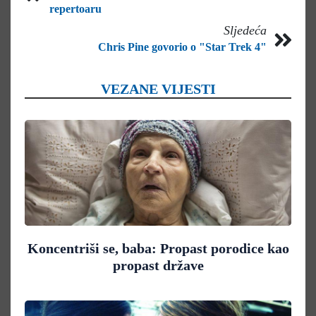
repertoaru
Sljedeća
Chris Pine govorio o "Star Trek 4"
VEZANE VIJESTI
Koncentriši se, baba: Propast porodice kao
propast države