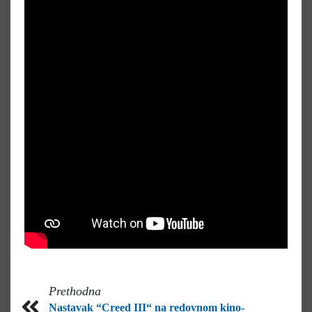
Prethodna
Nastavak “Creed III“ na redovnom kino-