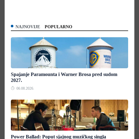
NAJNOVIJE
POPULARNO
Spajanje Paramounta i Warner Brosa pred sudom
2027.
06.08.2026.
Power Ballad: Poput sjajnog muzičkog singla