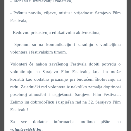
- Tačni su u izvršavanju zadataka,
- Poštuju pravila, ciljeve, misiju i vrijednosti Sarajevo Film
Festivala,
- Redovno prisustvuju edukativnim aktivnostima,
- Spremni su na komunikaciju i saradnju s voditeljima
volontera i festivalskim timom.
Volonteri će nakon završenog Festivala dobiti potvrdu o
volontiranju na Sarajevo Film Festivalu, koja im može
koristiti kao dodatno priznanje pri budućem školovanju ili
radu. Zajednički rad volontera iz nekoliko zemalja doprinosi
posebnoj atmosferi i uspješnosti Sarajevo Film Festivala.
Želimo im dobrodošlicu i uspješan rad na 32. Sarajevo Film
Festivalu!
Za sve dodatne informacije molimo pišite na
volunteer@sff.ba
.