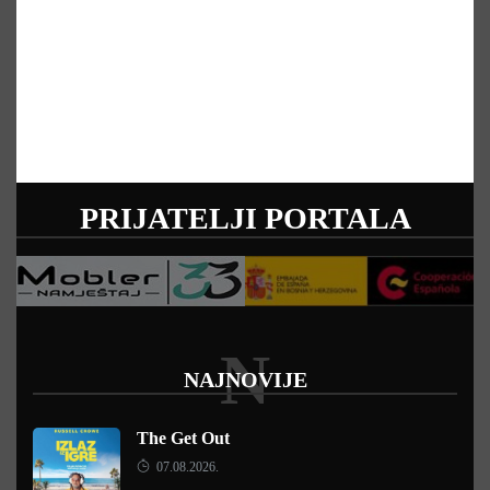
PRIJATELJI PORTALA
N
NAJNOVIJE
The Get Out
07.08.2026.