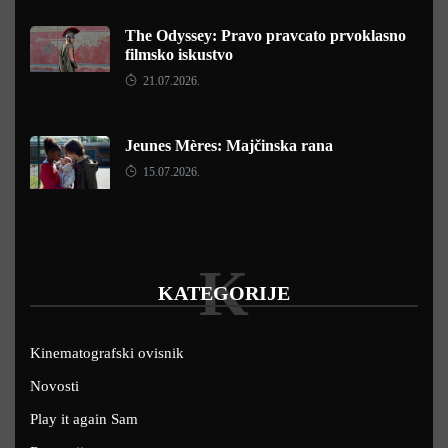
The Odyssey: Pravo pravcato prvoklasno
filmsko iskustvo
21.07.2026.
Jeunes Mères: Majčinska rana
15.07.2026.
K
KATEGORIJE
Kinematografski ovisnik
Novosti
Play it again Sam