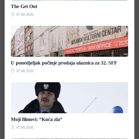
The Get Out
07.08.2026.
U ponedjeljak počinje prodaja ulaznica za 32. SFF
07.08.2026.
Moji filmovi: “Kuća zla“
07.08.2026.