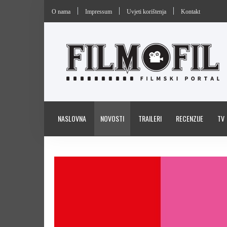
O nama
Impressum
Uvjeti korištenja
Kontakt
NASLOVNA
NOVOSTI
TRAILERI
RECENZIJE
TV