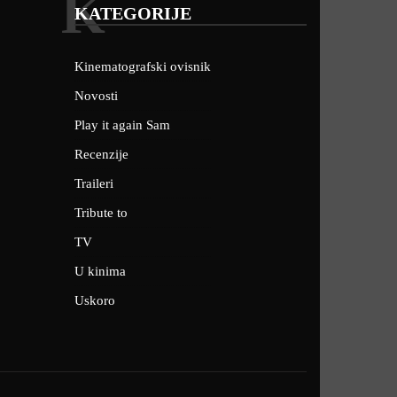
K
KATEGORIJE
Kinematografski ovisnik
Novosti
Play it again Sam
Recenzije
Traileri
Tribute to
TV
U kinima
Uskoro