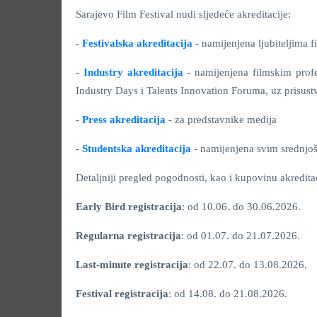
Sarajevo Film Festival nudi sljedeće akreditacije:
-
Festivalska akreditacija
- namijenjena ljubiteljima f
-
Industry akreditacija
- namijenjena filmskim profe
Industry Days i Talents Innovation Foruma, uz prisust
-
Press akreditacija
- za predstavnike medija
-
Studentska akreditacija
- namijenjena svim srednjoš
Detaljniji pregled pogodnosti, kao i kupovinu akreditac
Early Bird registracija
: od 10.06. do 30.06.2026.
Regularna registracija
: od 01.07. do 21.07.2026.
Last-minute registracija
: od 22.07. do 13.08.2026.
Festival registracija
: od 14.08. do 21.08.2026.