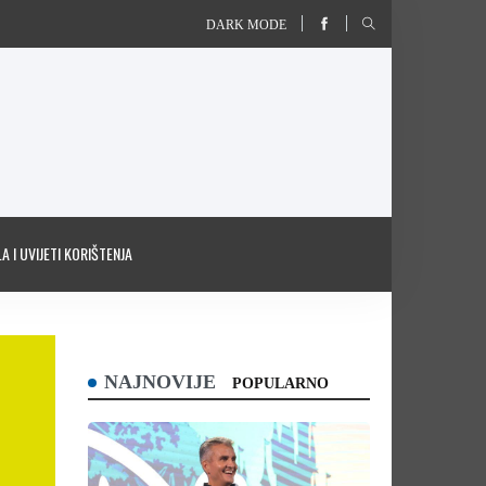
DARK MODE
A I UVIJETI KORIŠTENJA
NAJNOVIJE
POPULARNO