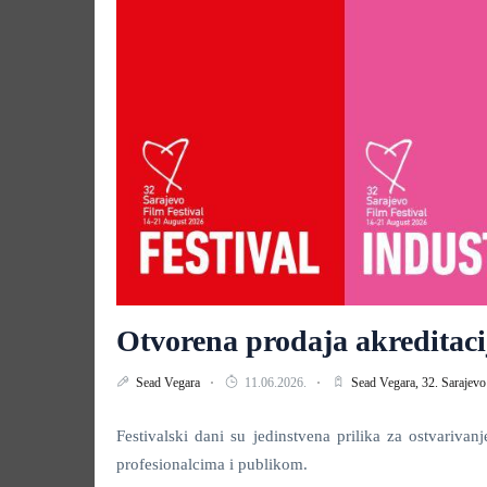
Otvorena prodaja akreditacij
Sead Vegara
11.06.2026.
Sead Vegara,
32. Sarajevo
Festivalski dani su jedinstvena prilika za ostvariva
profesionalcima i publikom.