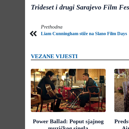
Trideset i drugi Sarajevo Film Fes
Prethodna
Liam Cunningham stiže na Slano Film Days
VEZANE VIJESTI
Power Ballad: Poput sjajnog
Preds
muzičkog singla
Ai