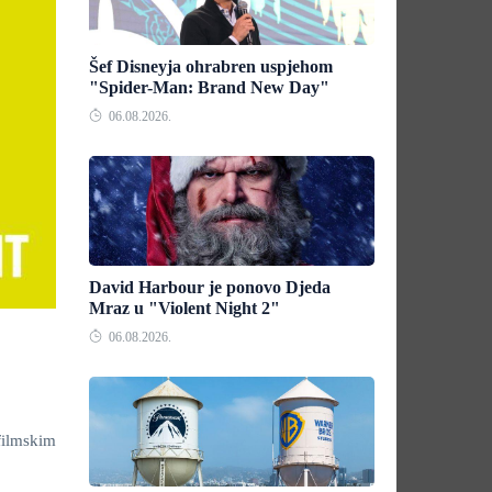
Šef Disneyja ohrabren uspjehom
"Spider-Man: Brand New Day"
06.08.2026.
David Harbour je ponovo Djeda
Mraz u "Violent Night 2"
06.08.2026.
filmskim