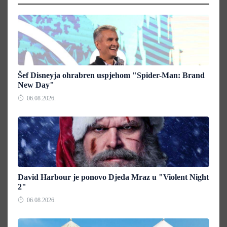
Šef Disneyja ohrabren uspjehom "Spider-Man: Brand
New Day"
06.08.2026.
David Harbour je ponovo Djeda Mraz u "Violent Night
2"
06.08.2026.