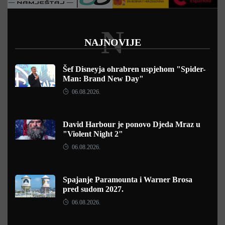
N
NAJNOVIJE
Šef Disneyja ohrabren uspjehom "Spider-
Man: Brand New Day"
06.08.2026.
David Harbour je ponovo Djeda Mraz u
"Violent Night 2"
06.08.2026.
Spajanje Paramounta i Warner Brosa
pred sudom 2027.
06.08.2026.