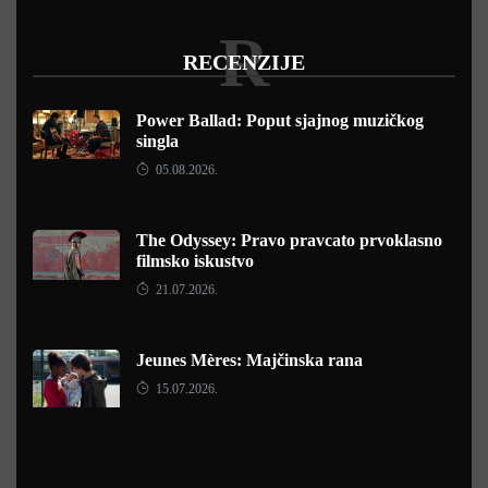
R
RECENZIJE
Power Ballad: Poput sjajnog muzičkog
singla
05.08.2026.
The Odyssey: Pravo pravcato prvoklasno
filmsko iskustvo
21.07.2026.
Jeunes Mères: Majčinska rana
15.07.2026.