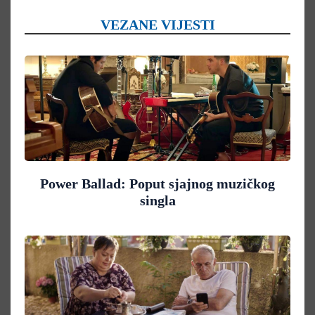
VEZANE VIJESTI
Power Ballad: Poput sjajnog muzičkog
singla