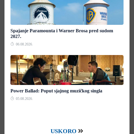
Spajanje Paramounta i Warner Brosa pred sudom
2027.
06.08.2026.
Power Ballad: Poput sjajnog muzičkog singla
05.08.2026.
USKORO