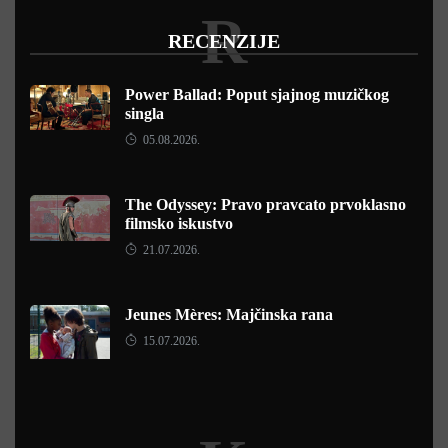
R
RECENZIJE
Power Ballad: Poput sjajnog muzičkog
singla
05.08.2026.
The Odyssey: Pravo pravcato prvoklasno
filmsko iskustvo
21.07.2026.
Jeunes Mères: Majčinska rana
15.07.2026.