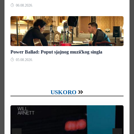
06.08.2026.
Power Ballad: Poput sjajnog muzičkog singla
05.08.2026.
USKORO