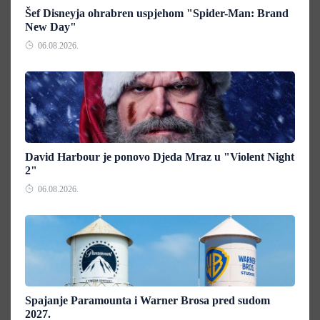
Šef Disneyja ohrabren uspjehom "Spider-Man: Brand
New Day"
06.08.2026.
David Harbour je ponovo Djeda Mraz u "Violent Night
2"
06.08.2026.
Spajanje Paramounta i Warner Brosa pred sudom
2027.