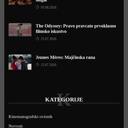
05.08.2026.
The Odyssey: Pravo pravcato prvoklasno
filmsko iskustvo
21.07.2026.
Jeunes Mères: Majčinska rana
15.07.2026.
K
KATEGORIJE
Kinematografski ovisnik
Novosti