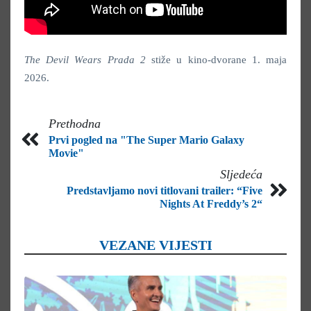
The Devil Wears Prada 2
stiže u kino-dvorane 1. maja
2026.
Prethodna
Prvi pogled na "The Super Mario Galaxy
Movie"
Sljedeća
Predstavljamo novi titlovani trailer: “Five
Nights At Freddy’s 2“
VEZANE VIJESTI