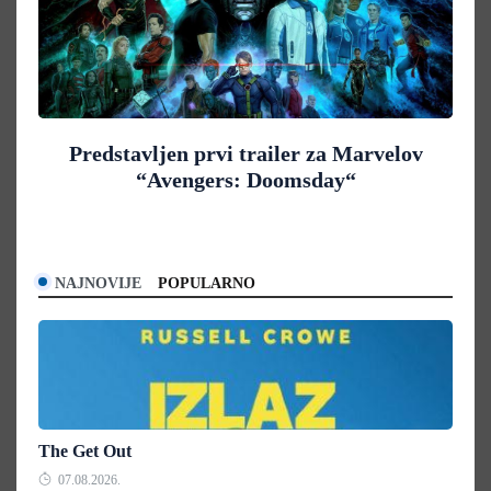
Predstavljen prvi trailer za Marvelov
“Avengers: Doomsday“
NAJNOVIJE
POPULARNO
The Get Out
07.08.2026.