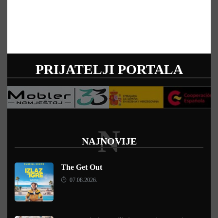
PRIJATELJI PORTALA
N
NAJNOVIJE
The Get Out
07.08.2026.