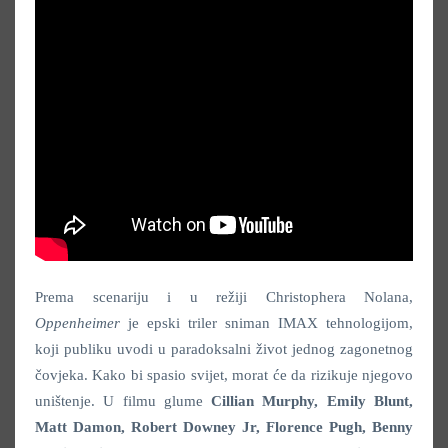
Prema scenariju i u režiji Christophera Nolana,
Oppenheimer
je epski triler sniman IMAX tehnologijom,
koji publiku uvodi u paradoksalni život jednog zagonetnog
čovjeka. Kako bi spasio svijet, morat će da rizikuje njegovo
uništenje. U filmu glume
Cillian Murphy, Emily Blunt,
Matt Damon, Robert Downey Jr, Florence Pugh, Benny