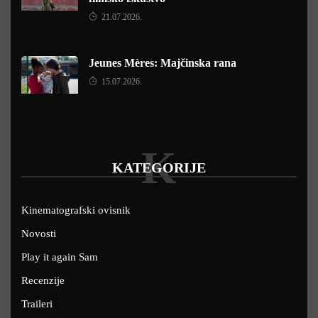
21.07.2026.
Jeunes Mères: Majčinska rana
15.07.2026.
K
KATEGORIJE
Kinematografski ovisnik
Novosti
Play it again Sam
Recenzije
Traileri