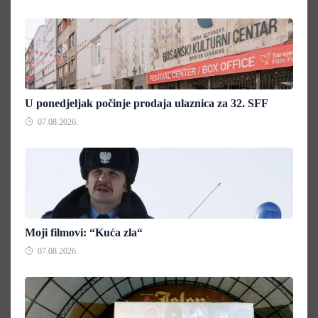
U ponedjeljak počinje prodaja ulaznica za 32. SFF
07.08.2026.
Moji filmovi: “Kuća zla“
07.08.2026.