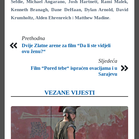
Sefdie, Michael Angarano, Josh Hartnett, Rami Malek,
Kenneth Branagh, Dane DeHaan, Dylan Arnold, David
Krumholtz, Alden Ehrenreich
i
Matthew Madine
.
Prethodna
Dvije Zlatne arene za film “Da li ste vidjeli
ovu ženu?“
Sljedeća
Film “Pored tebe“ ispraćen ovacijama i u
Sarajevu
VEZANE VIJESTI