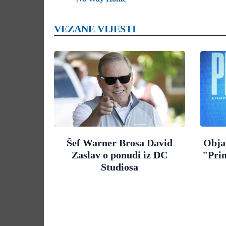
VEZANE VIJESTI
Šef Warner Brosa David
Objav
Zaslav o ponudi iz DC
"Pri
Studiosa