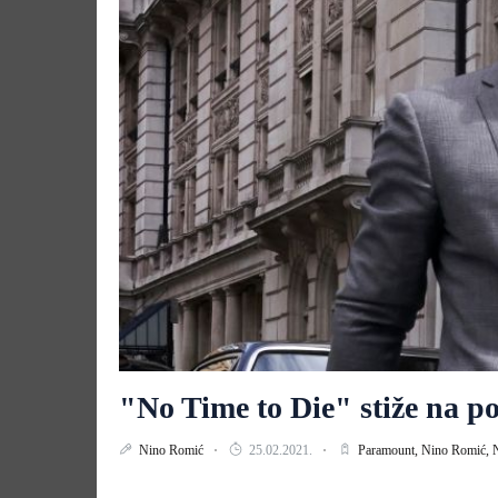
"No Time to Die" stiže na 
Nino Romić
25.02.2021.
Paramount,
Nino Romić,