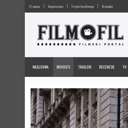
O nama
Impressum
Uvjeti korištenja
Kontakt
NASLOVNA
NOVOSTI
TRAILERI
RECENZIJE
TV