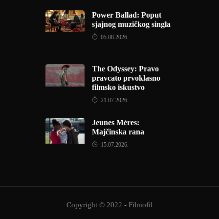
Power Ballad: Poput
sjajnog muzičkog singla
05.08.2026.
The Odyssey: Pravo
pravcato prvoklasno
filmsko iskustvo
21.07.2026.
Jeunes Mères:
Majčinska rana
15.07.2026.
Copyright © 2022 - Filmofil