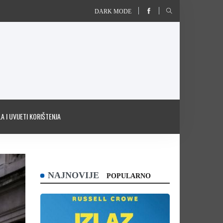
DARK MODE
A I UVIJETI KORIŠTENJA
NAJNOVIJE
POPULARNO