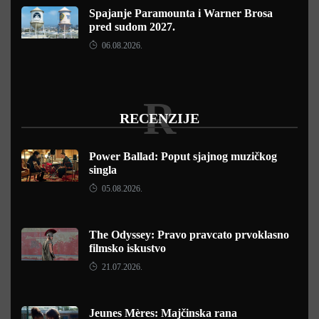
Spajanje Paramounta i Warner Brosa
pred sudom 2027.
06.08.2026.
R
RECENZIJE
Power Ballad: Poput sjajnog muzičkog
singla
05.08.2026.
The Odyssey: Pravo pravcato prvoklasno
filmsko iskustvo
21.07.2026.
Jeunes Mères: Majčinska rana