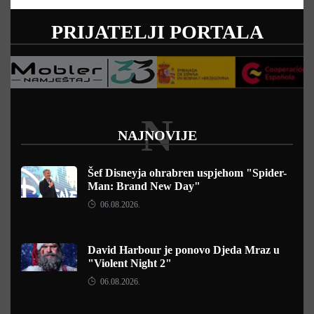
PRIJATELJI PORTALA
N
NAJNOVIJE
Šef Disneyja ohrabren uspjehom "Spider-
Man: Brand New Day"
06.08.2026.
David Harbour je ponovo Djeda Mraz u
"Violent Night 2"
06.08.2026.