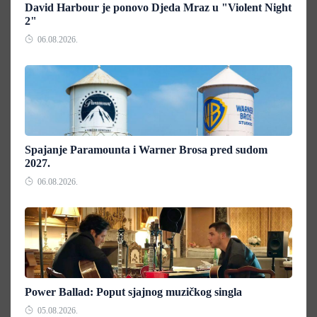
David Harbour je ponovo Djeda Mraz u "Violent Night
2"
06.08.2026.
Spajanje Paramounta i Warner Brosa pred sudom
2027.
06.08.2026.
Power Ballad: Poput sjajnog muzičkog singla
05.08.2026.