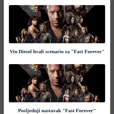
Vin Diesel hvali scenario za "Fast Forever"
Posljednji nastavak "Fast Forever"