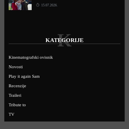
15.07.2026.
K
KATEGORIJE
Kinematografski ovisnik
Novosti
Play it again Sam
Recenzije
Traileri
Tribute to
TV
U kinima