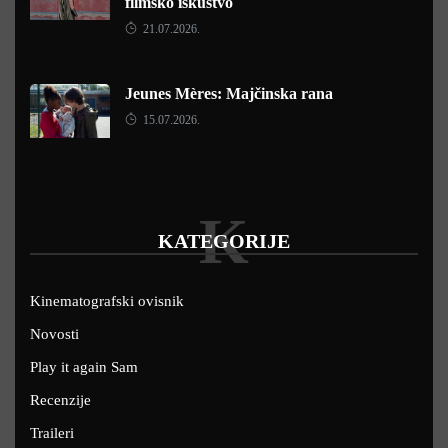
filmsko iskustvo
21.07.2026.
Jeunes Mères: Majčinska rana
15.07.2026.
K
KATEGORIJE
Kinematografski ovisnik
Novosti
Play it again Sam
Recenzije
Traileri