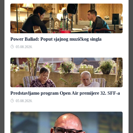
Power Ballad: Poput sjajnog muzičkog singla
05.08.2026.
Predstavljamo program Open Air premijere 32. SFF-a
05.08.2026.