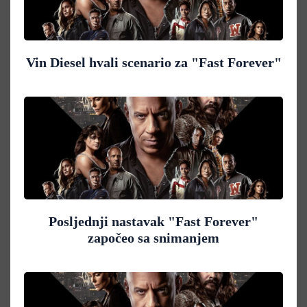
Vin Diesel hvali scenario za "Fast Forever"
Posljednji nastavak "Fast Forever"
započeo sa snimanjem