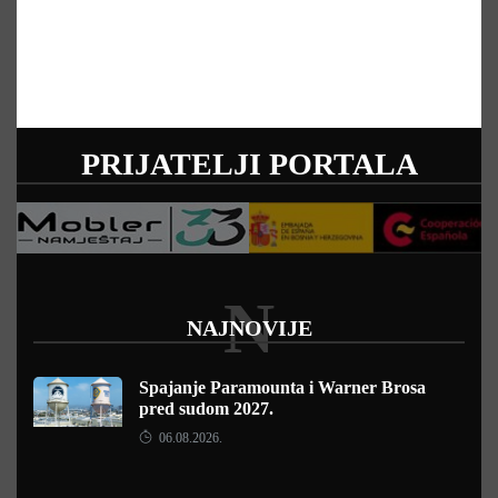
PRIJATELJI PORTALA
N
NAJNOVIJE
Spajanje Paramounta i Warner Brosa
pred sudom 2027.
06.08.2026.