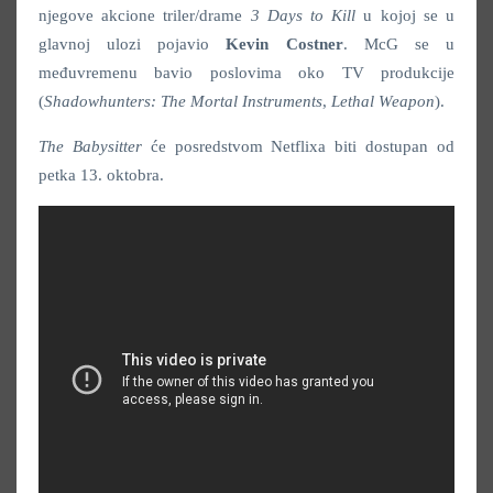
njegove akcione triler/drame
3 Days to Kill
u kojoj se u
glavnoj ulozi pojavio
Kevin Costner
. McG se u
međuvremenu bavio poslovima oko TV produkcije
(
Shadowhunters: The Mortal Instruments
,
Lethal Weapon
).
The Babysitter
će posredstvom Netflixa biti dostupan od
petka 13. oktobra.