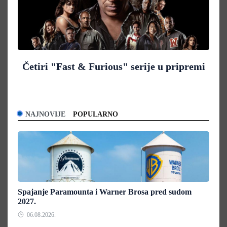
Četiri "Fast & Furious" serije u pripremi
NAJNOVIJE
POPULARNO
Spajanje Paramounta i Warner Brosa pred sudom
2027.
06.08.2026.