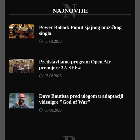
N
NAJNOVIJE
Power Ballad: Poput sjajnog muzičkog
singla
05.08.2026.
Predstavljamo program Open Air
premijere 32. SFF-a
05.08.2026.
Dave Bautista pred ulogom u adaptaciji
videoigre "God of War"
05.08.2026.