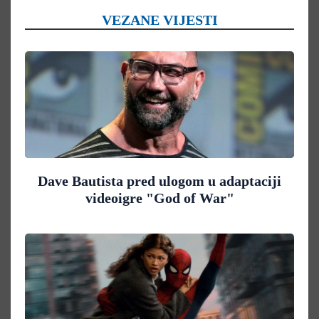
VEZANE VIJESTI
Dave Bautista pred ulogom u adaptaciji
videoigre "God of War"