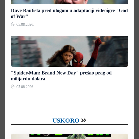
Dave Bautista pred ulogom u adaptaciji videoigre "God
of War"
05.08.2026.
"Spider-Man: Brand New Day" prešao prag od
milijardu dolara
05.08.2026.
USKORO