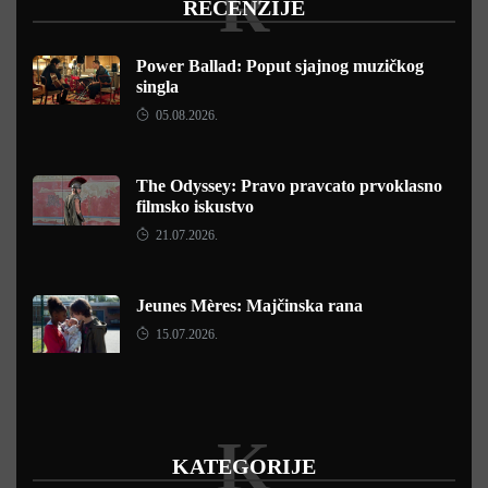
R
RECENZIJE
Power Ballad: Poput sjajnog muzičkog
singla
05.08.2026.
The Odyssey: Pravo pravcato prvoklasno
filmsko iskustvo
21.07.2026.
Jeunes Mères: Majčinska rana
15.07.2026.
K
KATEGORIJE