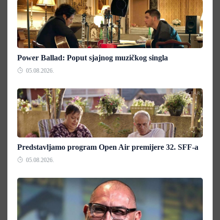
Power Ballad: Poput sjajnog muzičkog singla
05.08.2026.
Predstavljamo program Open Air premijere 32. SFF-a
05.08.2026.