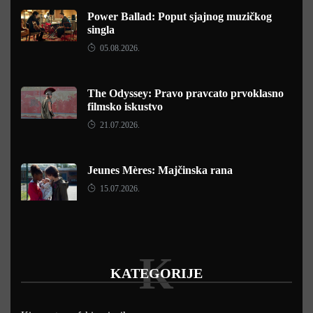
Power Ballad: Poput sjajnog muzičkog
singla
05.08.2026.
The Odyssey: Pravo pravcato prvoklasno
filmsko iskustvo
21.07.2026.
Jeunes Mères: Majčinska rana
15.07.2026.
K
KATEGORIJE