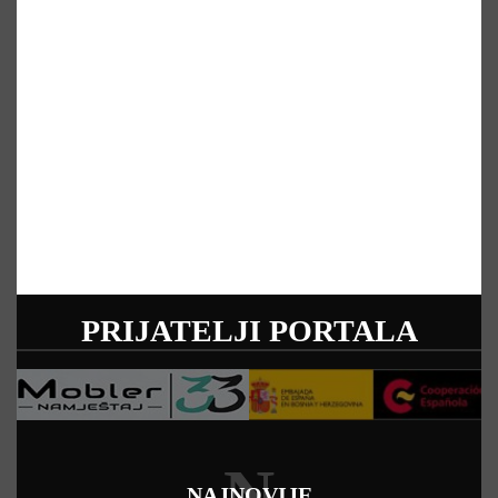
PRIJATELJI PORTALA
N
NAJNOVIJE