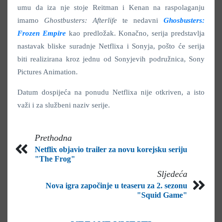
umu da iza nje stoje Reitman i Kenan na raspolaganju
imamo
Ghostbusters: Afterlife
te nedavni
Ghosbusters:
Frozen Empire
kao predložak. Konačno, serija predstavlja
nastavak bliske suradnje Netflixa i Sonyja, pošto će serija
biti realizirana kroz jednu od Sonyjevih podružnica, Sony
Pictures Animation.
Datum dospijeća na ponudu Netflixa nije otkriven, a isto
važi i za službeni naziv serije.
Prethodna
Netflix objavio trailer za novu korejsku seriju
"The Frog"
Sljedeća
Nova igra započinje u teaseru za 2. sezonu
"Squid Game"