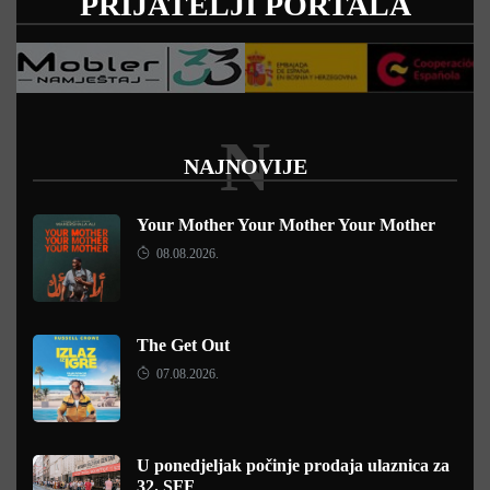
PRIJATELJI PORTALA
N
NAJNOVIJE
Your Mother Your Mother Your Mother
08.08.2026.
The Get Out
07.08.2026.
U ponedjeljak počinje prodaja ulaznica za
32. SFF