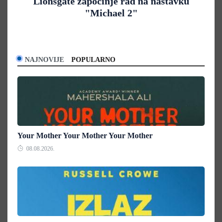
Lionsgate započinje rad na nastavku
"Michael 2"
NAJNOVIJE
POPULARNO
Your Mother Your Mother Your Mother
08.08.2026.