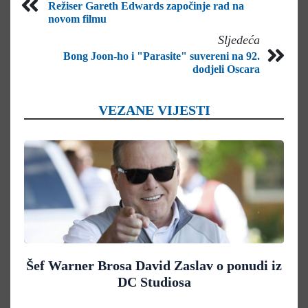
Režiser Gareth Edwards započinje rad na
novom filmu
Sljedeća
Bong Joon-ho i "Parasite" suvereni na 92.
dodjeli Oscara
VEZANE VIJESTI
Šef Warner Brosa David Zaslav o ponudi iz
DC Studiosa