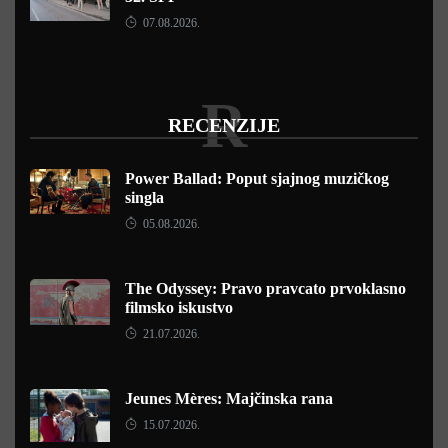
07.08.2026.
R
RECENZIJE
Power Ballad: Poput sjajnog muzičkog
singla
05.08.2026.
The Odyssey: Pravo pravcato prvoklasno
filmsko iskustvo
21.07.2026.
Jeunes Mères: Majčinska rana
15.07.2026.