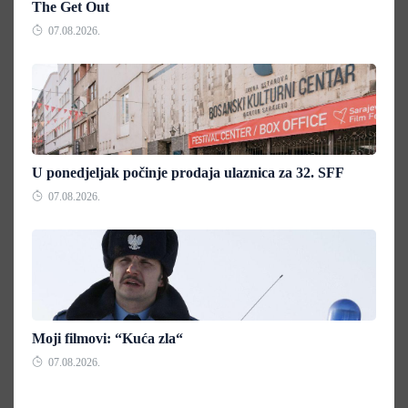
The Get Out
07.08.2026.
U ponedjeljak počinje prodaja ulaznica za 32. SFF
07.08.2026.
Moji filmovi: “Kuća zla“
07.08.2026.