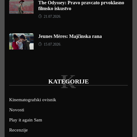
The Odyssey: Pravo pravcato prvoklasno
filmsko iskustvo
21.07.2026.
Jeunes Mères: Majčinska rana
15.07.2026.
K
KATEGORIJE
Kinematografski ovisnik
Novosti
Play it again Sam
Recenzije