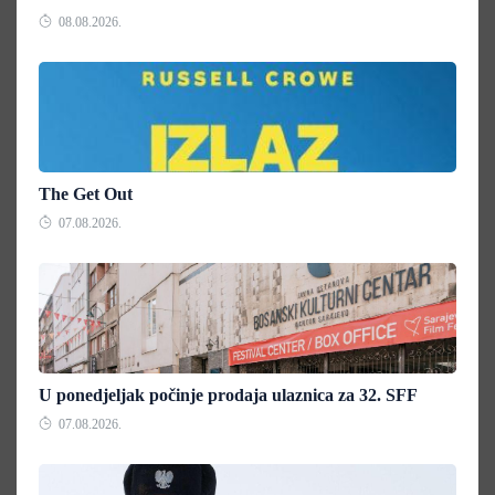
08.08.2026.
The Get Out
07.08.2026.
U ponedjeljak počinje prodaja ulaznica za 32. SFF
07.08.2026.