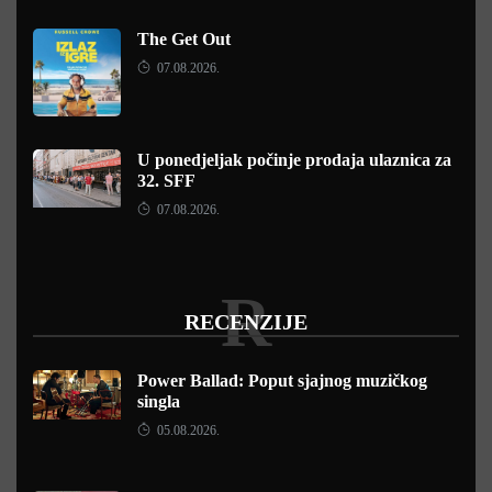
The Get Out
07.08.2026.
U ponedjeljak počinje prodaja ulaznica za
32. SFF
07.08.2026.
R
RECENZIJE
Power Ballad: Poput sjajnog muzičkog
singla
05.08.2026.