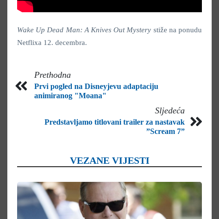
Wake Up Dead Man: A Knives Out Mystery
stiže na ponudu
Netflixa 12. decembra.
Prethodna
Prvi pogled na Disneyjevu adaptaciju
animiranog "Moana"
Sljedeća
Predstavljamo titlovani trailer za nastavak
”Scream 7”
VEZANE VIJESTI