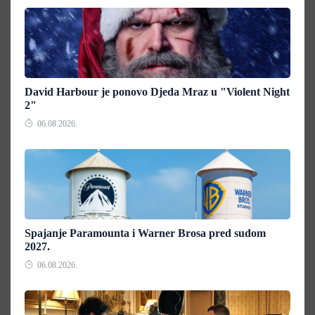
David Harbour je ponovo Djeda Mraz u "Violent Night
2"
06.08.2026.
Spajanje Paramounta i Warner Brosa pred sudom
2027.
06.08.2026.