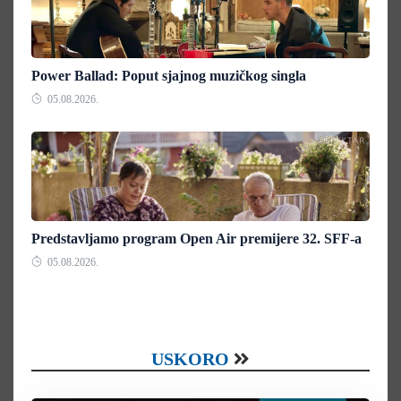
Power Ballad: Poput sjajnog muzičkog singla
05.08.2026.
Predstavljamo program Open Air premijere 32. SFF-a
05.08.2026.
USKORO