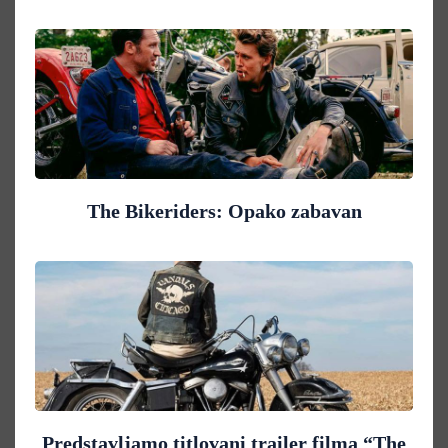
The Bikeriders: Opako zabavan
Predstavljamo titlovani trailer filma “The