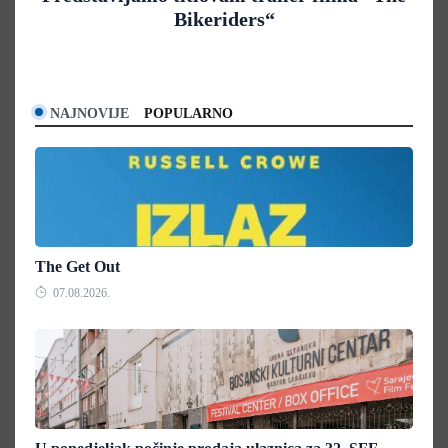
Bikeriders“
NAJNOVIJE
POPULARNO
The Get Out
07.08.2026.