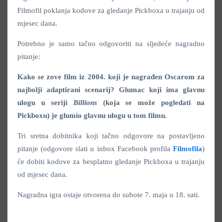
Filmofil poklanja kodove za gledanje Pickboxa u trajanju od
mjesec dana.
Potrebno je samo tačno odgovoriti na sljedeće nagradno
pitanje:
Kako se zove film iz 2004. koji je nagrađen Oscarom za
najbolji adaptirani scenarij? Glumac koji ima glavnu
ulogu u seriji
Billions
(koja se može pogledati na
Pickboxu) je glumio glavnu ulogu u tom filmu.
Tri sretna dobitnika koji tačno odgovore na postavljeno
pitanje (odgovore slati u inbox Facebook profila
Filmofila
)
će dobiti kodove za besplatno gledanje Pickboxa u trajanju
od mjesec dana.
Nagradna igra ostaje otvorena do subote 7. maja u 18. sati.