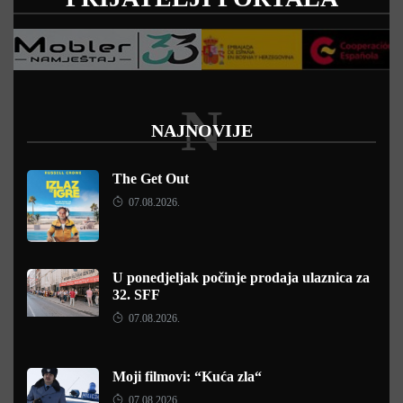
N
NAJNOVIJE
The Get Out
07.08.2026.
U ponedjeljak počinje prodaja ulaznica za
32. SFF
07.08.2026.
Moji filmovi: “Kuća zla“
07.08.2026.