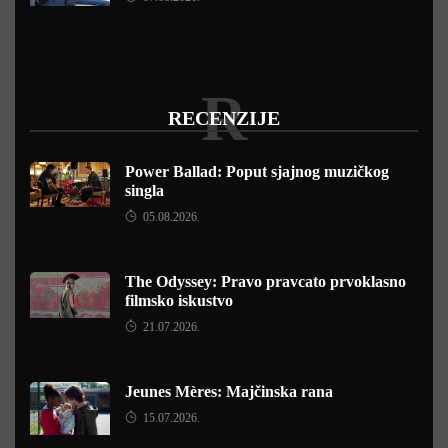
R
RECENZIJE
Power Ballad: Poput sjajnog muzičkog
singla
05.08.2026.
The Odyssey: Pravo pravcato prvoklasno
filmsko iskustvo
21.07.2026.
Jeunes Mères: Majčinska rana
15.07.2026.