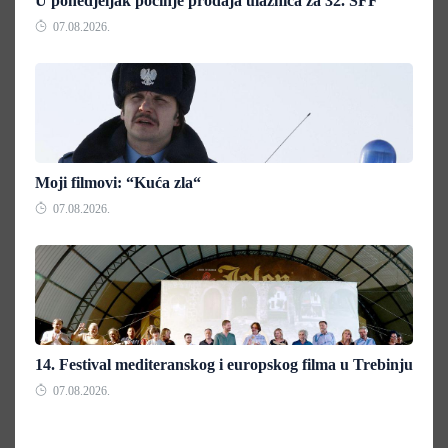
U ponedjeljak počinje prodaja ulaznica za 32. SFF
07.08.2026.
Moji filmovi: “Kuća zla“
07.08.2026.
14. Festival mediteranskog i europskog filma u Trebinju
07.08.2026.