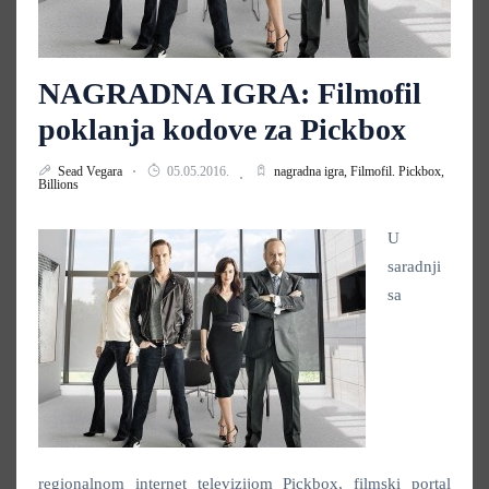
NAGRADNA IGRA: Filmofil
poklanja kodove za Pickbox
Sead Vegara
05.05.2016.
nagradna igra,
Filmofil. Pickbox,
Billions
U
saradnji
sa
regionalnom internet televizijom Pickbox, filmski portal