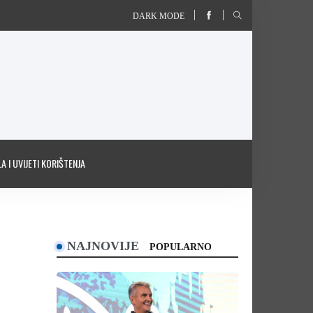
DARK MODE
A I UVIJETI KORIŠTENJA
NAJNOVIJE
POPULARNO