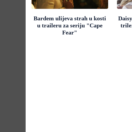
Bardem ulijeva strah u kosti
Daisy
u traileru za seriju "Cape
tril
Fear"