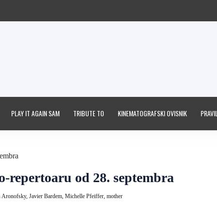
PLAY IT AGAIN SAM
TRIBUTE TO
KINEMATOGRAFSKI OVISNIK
PRAVIL
-repertoaru od 28. septembra
n Aronofsky,
Javier Bardem,
Michelle Pfeiffer,
mother