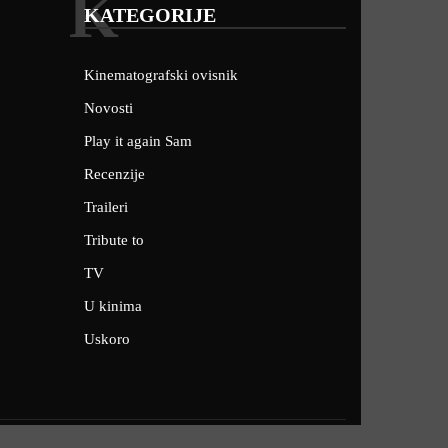
K
KATEGORIJE
Kinematografski ovisnik
Novosti
Play it again Sam
Recenzije
Traileri
Tribute to
TV
U kinima
Uskoro