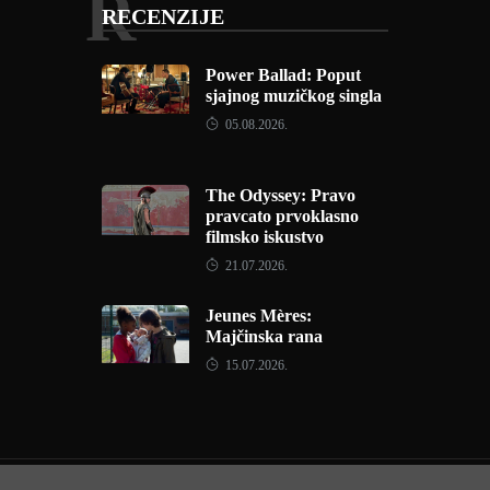
R
RECENZIJE
Power Ballad: Poput
sjajnog muzičkog singla
05.08.2026.
The Odyssey: Pravo
pravcato prvoklasno
filmsko iskustvo
21.07.2026.
Jeunes Mères:
Majčinska rana
15.07.2026.