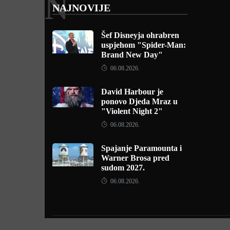
N
NAJNOVIJE
Šef Disneyja ohrabren
uspjehom "Spider-Man:
Brand New Day"
06.08.2026.
David Harbour je
ponovo Djeda Mraz u
"Violent Night 2"
06.08.2026.
Spajanje Paramounta i
Warner Brosa pred
sudom 2027.
06.08.2026.