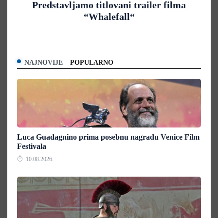
Predstavljamo titlovani trailer filma
“Whalefall“
NAJNOVIJE
POPULARNO
Luca Guadagnino prima posebnu nagradu Venice Film
Festivala
10.08.2026.