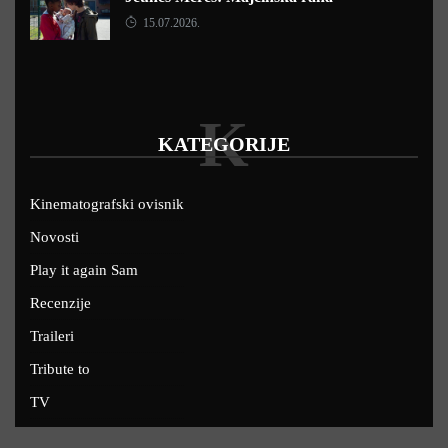
15.07.2026.
K
KATEGORIJE
Kinematografski ovisnik
Novosti
Play it again Sam
Recenzije
Traileri
Tribute to
TV
U kinima