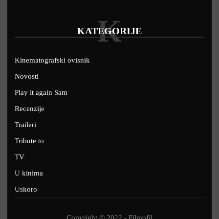
K
KATEGORIJE
Kinematografski ovisnik
Novosti
Play it again Sam
Recenzije
Traileri
Tribute to
TV
U kinima
Uskoro
Copyright © 2022 - Filmofil