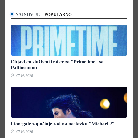
NAJNOVIJE
POPULARNO
Objavljen službeni trailer za "Primetime" sa
Pattinsonom
07.08.2026.
Lionsgate započinje rad na nastavku "Michael 2"
07.08.2026.