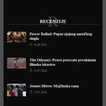
R
RECENZIJE
Power Ballad: Poput sjajnog muzičkog
singla
05.08.2026.
The Odyssey: Pravo pravcato prvoklasno
filmsko iskustvo
21.07.2026.
Jeunes Mères: Majčinska rana
15.07.2026.