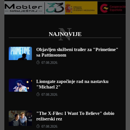
N
NAJNOVIJE
Objavljen službeni trailer za "Primetime"
sa Pattinsonom
07.08.2026.
Lionsgate započinje rad na nastavku
"Michael 2"
07.08.2026.
"The X-Files: I Want To Believe" dobio
režiserski rez
07.08.2026.