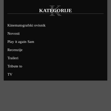
K
KATEGORIJE
Kinematografski ovisnik
Novosti
Play it again Sam
Recenzije
Traileri
Tribute to
TV
U kinima
Uskoro
Copyright © 2022 - Filmofil