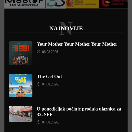
N
NAJNOVIJE
Your Mother Your Mother Your Mother
08.08.2026.
The Get Out
07.08.2026.
U ponedjeljak počinje prodaja ulaznica za
32. SFF
07.08.2026.