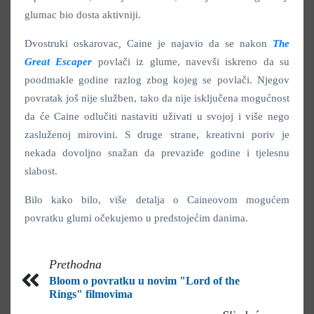
glumac bio dosta aktivniji.
Dvostruki oskarovac
,
Caine je najavio da se nakon
The
Great Escaper
povlači iz glume, navevši iskreno da su
poodmakle godine razlog zbog kojeg se povlači. Njegov
povratak još nije služben, tako da nije isključena mogućnost
da će Caine odlučiti nastaviti uživati u svojoj i više nego
zasluženoj mirovini. S druge strane, kreativni poriv je
nekada dovoljno snažan da prevaziđe godine i tjelesnu
slabost.
Bilo kako bilo, više detalja o Caineovom mogućem
povratku glumi očekujemo u predstojećim danima.
Prethodna
Bloom o povratku u novim "Lord of the
Rings" filmovima