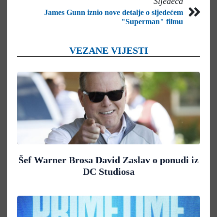
Sljedeća
James Gunn iznio nove detalje o sljedećem
"Superman" filmu
VEZANE VIJESTI
Šef Warner Brosa David Zaslav o ponudi iz
DC Studiosa