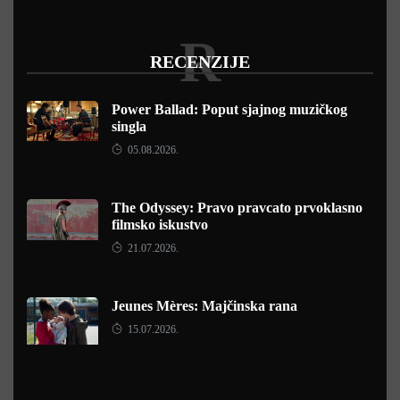
R
RECENZIJE
Power Ballad: Poput sjajnog muzičkog
singla
05.08.2026.
The Odyssey: Pravo pravcato prvoklasno
filmsko iskustvo
21.07.2026.
Jeunes Mères: Majčinska rana
15.07.2026.