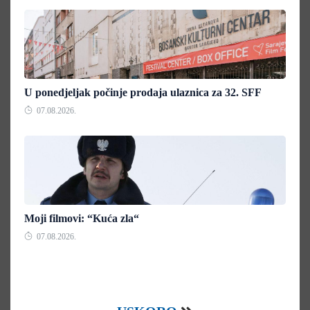
U ponedjeljak počinje prodaja ulaznica za 32. SFF
07.08.2026.
Moji filmovi: “Kuća zla“
07.08.2026.