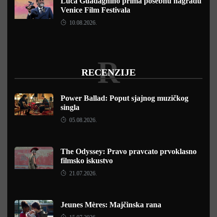
Luca Guadagnino prima posebnu nagradu
Venice Film Festivala
10.08.2026.
R
RECENZIJE
Power Ballad: Poput sjajnog muzičkog
singla
05.08.2026.
The Odyssey: Pravo pravcato prvoklasno
filmsko iskustvo
21.07.2026.
Jeunes Mères: Majčinska rana