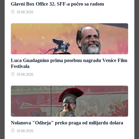
Glavni Box Office 32. SFF-a počeo sa radom
10.08.2026.
Luca Guadagnino prima posebnu nagradu Venice Film
Festivala
10.08.2026.
Nolanova "Odiseja" preko praga od milijardu dolara
10.08.2026.