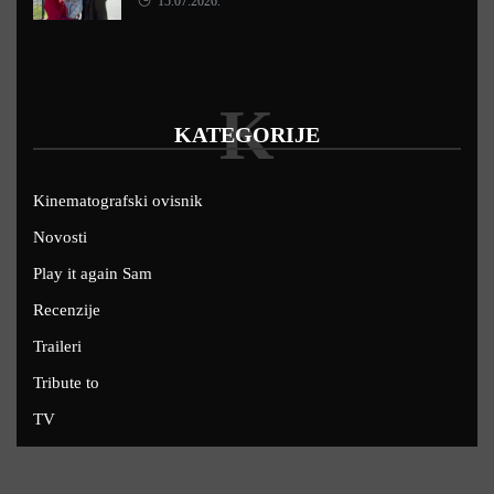
15.07.2026.
K
KATEGORIJE
Kinematografski ovisnik
Novosti
Play it again Sam
Recenzije
Traileri
Tribute to
TV
U kinima
Uskoro