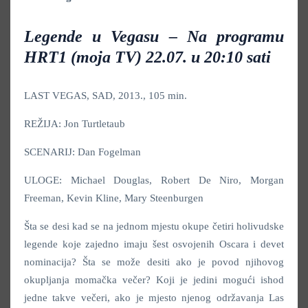
Legende u Vegasu – Na programu
HRT1 (moja TV) 22.07. u 20:10 sati
LAST VEGAS, SAD, 2013., 105 min.
REŽIJA: Jon Turtletaub
SCENARIJ: Dan Fogelman
ULOGE: Michael Douglas, Robert De Niro, Morgan
Freeman, Kevin Kline, Mary Steenburgen
Šta se desi kad se na jednom mjestu okupe četiri holivudske
legende koje zajedno imaju šest osvojenih Oscara i devet
nominacija? Šta se može desiti ako je povod njihovog
okupljanja momačka večer? Koji je jedini mogući ishod
jedne takve večeri, ako je mjesto njenog održavanja Las