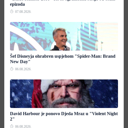
epizoda
07.08.2026.
Šef Disneyja ohrabren uspjehom "Spider-Man: Brand
New Day"
06.08.2026.
David Harbour je ponovo Djeda Mraz u "Violent Night
2"
06.08.2026.