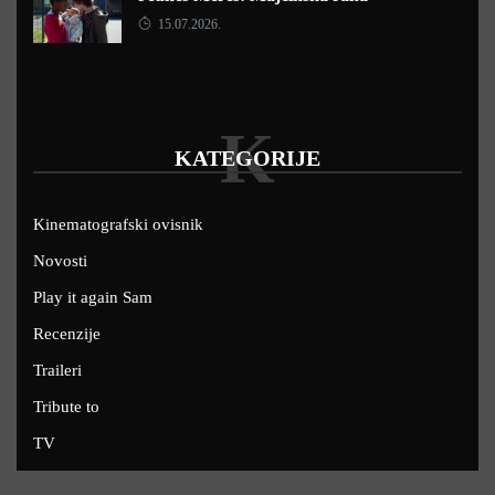
15.07.2026.
K
KATEGORIJE
Kinematografski ovisnik
Novosti
Play it again Sam
Recenzije
Traileri
Tribute to
TV
U kinima