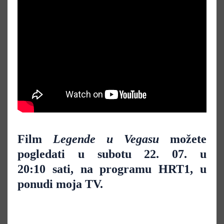
Film
Legende u Vegasu
možete
pogledati u subotu 22. 07. u
20:10 sati
, na programu HRT1,
u
ponudi moja TV.