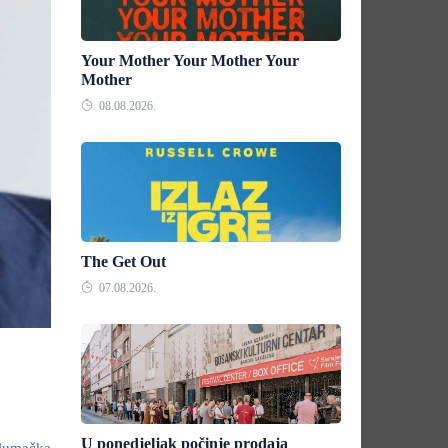
Your Mother Your Mother Your
Mother
08.08.2026.
The Get Out
07.08.2026.
U ponedjeljak počinje prodaja