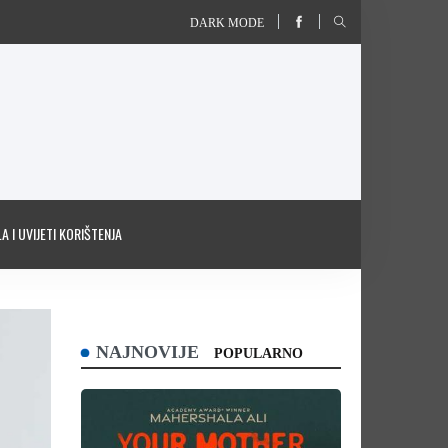
DARK MODE
A I UVIJETI KORIŠTENJA
NAJNOVIJE
POPULARNO