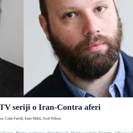
TV seriji o Iran-Contra aferi
mos,
Colin Farrell,
Enzo Mileti,
Scott Wilson