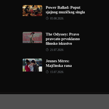
Power Ballad: Poput
sjajnog muzičkog singla
05.08.2026.
The Odyssey: Pravo
pravcato prvoklasno
filmsko iskustvo
21.07.2026.
Jeunes Mères:
Majčinska rana
15.07.2026.
Copyright © 2022 - Filmofil