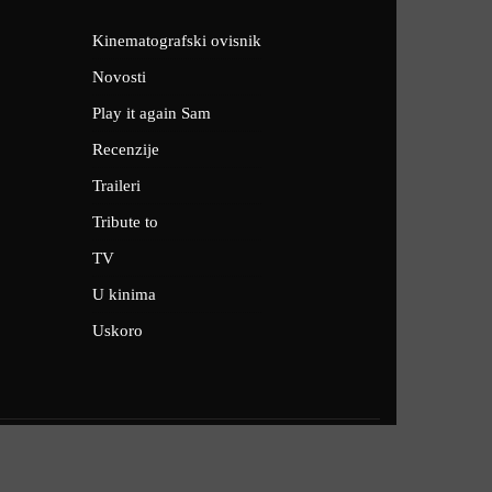
Kinematografski ovisnik
Novosti
Play it again Sam
Recenzije
Traileri
Tribute to
TV
U kinima
Uskoro