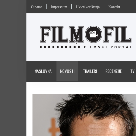
O nama
Impressum
Uvjeti korištenja
Kontakt
NASLOVNA
NOVOSTI
TRAILERI
RECENZIJE
TV