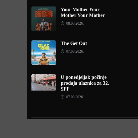
Your Mother Your
Mother Your Mother
08.08.2026.
The Get Out
07.08.2026.
U ponedjeljak počinje
prodaja ulaznica za 32.
SFF
07.08.2026.