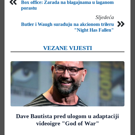
Box office: Zarada na blagajnama u laganom
porastu
Sljedeća
Butler i Waugh surađuju na akcionom trileru
"Night Has Fallen"
VEZANE VIJESTI
Dave Bautista pred ulogom u adaptaciji
videoigre "God of War"