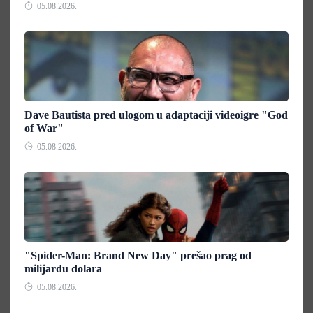
05.08.2026.
Dave Bautista pred ulogom u adaptaciji videoigre "God
of War"
05.08.2026.
"Spider-Man: Brand New Day" prešao prag od
milijardu dolara
05.08.2026.