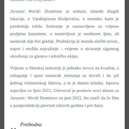
Jurassic World: Dominion
se snimao, između drugih
lokacija, u Ujedinjenom Kraljevstvu, u trenutku kada je
pandemija izbila. Snimanje je zaustavljeno za vrijeme
proljetne karantene, a nastavljeno je sredinom ljeta, ali
nastavak nije bio gladak. Produkcija je morala uložiti novac,
napor i možda najvažnije – vrijeme u stvaranje sigurnog
okruženja za glumce i tehničku ekipu.
Vrijeme u filmskoj industriji je jednako novcu na kvadrat, a
odlaganje i spori nastavak snimanja su doveli i do još
jednog vremenskog faktora, a to je datum izlaska. Isprava
najavljen za ljeto 2021, Universal je postavio novi datum za
Jurassic: World Dominion
za juni 2022, što znači da će film
u postprodukciji provesti zdravih godinu i pol dana.
Prethodna