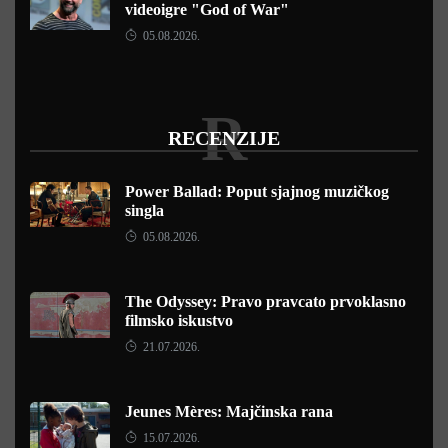
videoigre "God of War"
05.08.2026.
R
RECENZIJE
Power Ballad: Poput sjajnog muzičkog
singla
05.08.2026.
The Odyssey: Pravo pravcato prvoklasno
filmsko iskustvo
21.07.2026.
Jeunes Mères: Majčinska rana
15.07.2026.