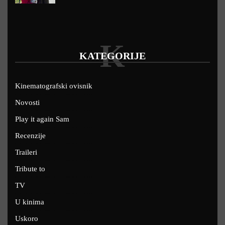
K
KATEGORIJE
Kinematografski ovisnik
Novosti
Play it again Sam
Recenzije
Traileri
Tribute to
TV
U kinima
Uskoro