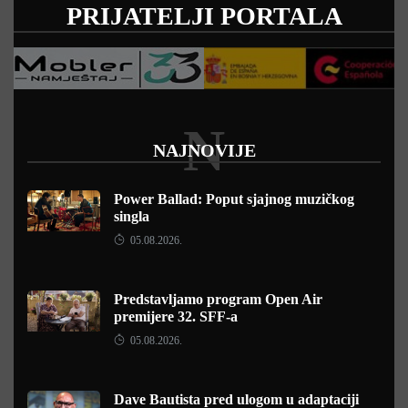
PRIJATELJI PORTALA
N
NAJNOVIJE
Power Ballad: Poput sjajnog muzičkog
singla
05.08.2026.
Predstavljamo program Open Air
premijere 32. SFF-a
05.08.2026.
Dave Bautista pred ulogom u adaptaciji