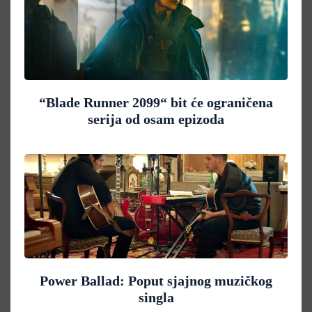
“Blade Runner 2099“ bit će ograničena
serija od osam epizoda
Power Ballad: Poput sjajnog muzičkog
singla