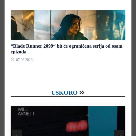
“Blade Runner 2099“ bit će ograničena serija od osam
epizoda
07.08.2026.
USKORO