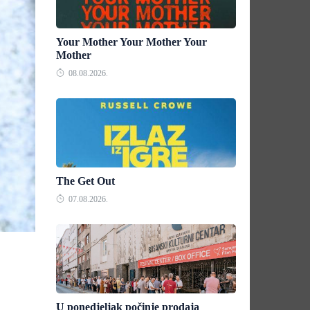
Your Mother Your Mother Your
Mother
08.08.2026.
The Get Out
07.08.2026.
U ponedjeljak počinje prodaja