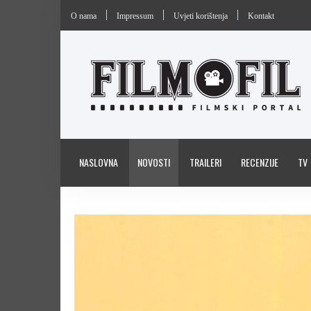
O nama
Impressum
Uvjeti korištenja
Kontakt
NASLOVNA
NOVOSTI
TRAILERI
RECENZIJE
TV