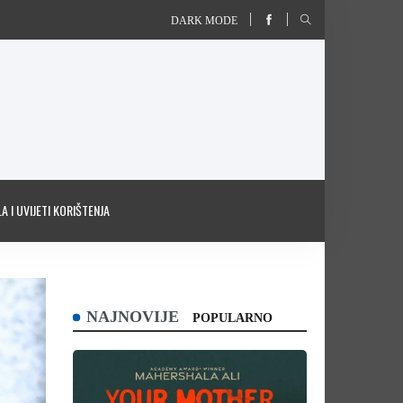
DARK MODE
A I UVIJETI KORIŠTENJA
NAJNOVIJE
POPULARNO