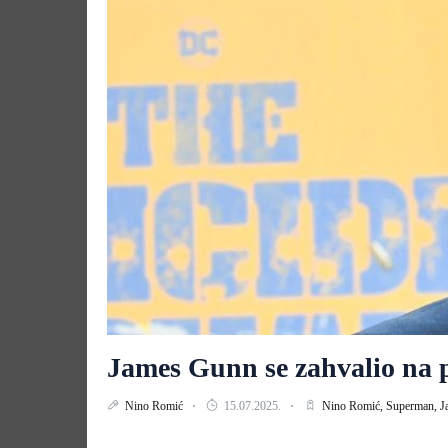
James Gunn se zahvalio na
Nino Romić
15.07.2025.
Nino Romić,
Superman,
J