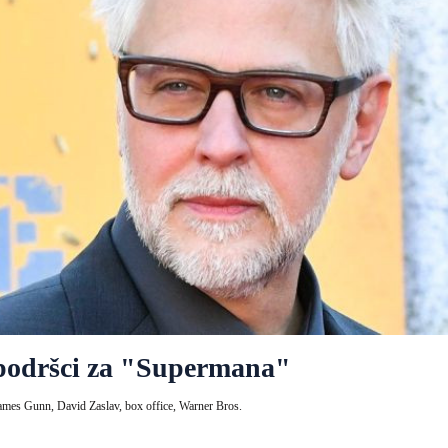
 podršci za "Supermana"
ames Gunn,
David Zaslav,
box office,
Warner Bros.