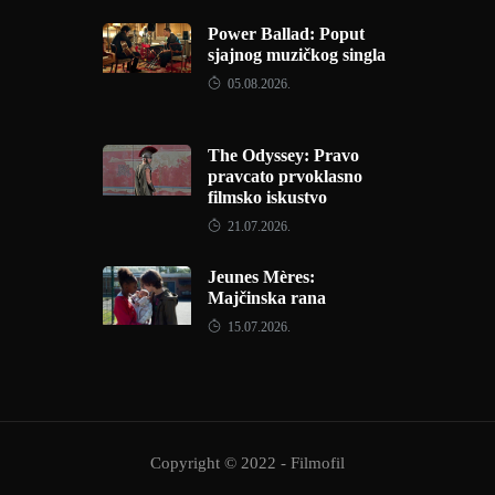
Power Ballad: Poput
sjajnog muzičkog singla
05.08.2026.
The Odyssey: Pravo
pravcato prvoklasno
filmsko iskustvo
21.07.2026.
Jeunes Mères:
Majčinska rana
15.07.2026.
Copyright © 2022 - Filmofil