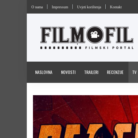
O nama
Impressum
Uvjeti korištenja
Kontakt
NASLOVNA
NOVOSTI
TRAILERI
RECENZIJE
TV