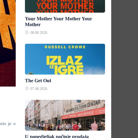
Your Mother Your Mother Your
Mother
08.08.2026.
The Get Out
07.08.2026.
rio je o
U ponedjeljak počinje prodaja