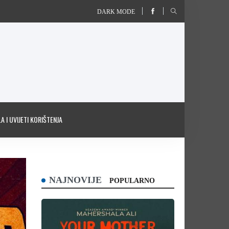
DARK MODE
A I UVIJETI KORIŠTENJA
NAJNOVIJE
POPULARNO