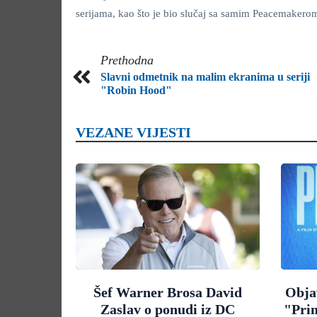
serijama, kao što je bio slučaj sa samim Peacemakero
Prethodna
Slavni odmetnik na malim ekranima u seriji
"Robin Hood"
VEZANE VIJESTI
Šef Warner Brosa David
Objav
Zaslav o ponudi iz DC
"Pri