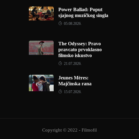
Power Ballad: Poput
sjajnog muzičkog singla
05.08.2026.
The Odyssey: Pravo
pravcato prvoklasno
filmsko iskustvo
21.07.2026.
Jeunes Mères:
Majčinska rana
15.07.2026.
Copyright © 2022 - Filmofil