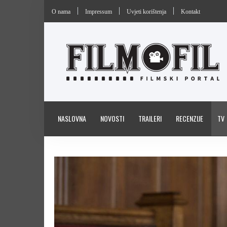
O nama
Impressum
Uvjeti korištenja
Kontakt
NASLOVNA
NOVOSTI
TRAILERI
RECENZIJE
TV