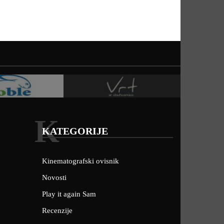
K
KATEGORIJE
Kinematografski ovisnik
Novosti
Play it again Sam
Recenzije