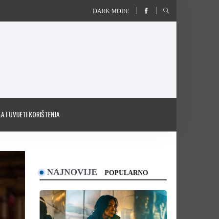
DARK MODE
A I UVIJETI KORIŠTENJA
NAJNOVIJE
POPULARNO