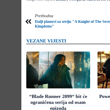
Prethodna
Dalji planovi za seriju "A Knight of The Sev
Kingdoms"
VEZANE VIJESTI
“Blade Runner 2099“ bit će
Powe
ograničena serija od osam
epizoda