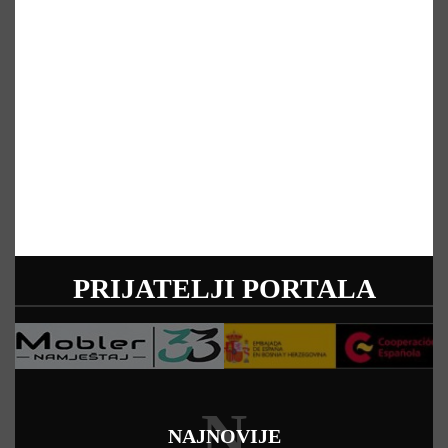
PRIJATELJI PORTALA
N
NAJNOVIJE