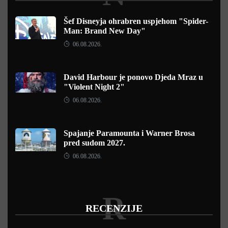
Šef Disneyja ohrabren uspjehom "Spider-
Man: Brand New Day"
06.08.2026.
David Harbour je ponovo Djeda Mraz u
"Violent Night 2"
06.08.2026.
Spajanje Paramounta i Warner Brosa
pred sudom 2027.
06.08.2026.
R
RECENZIJE