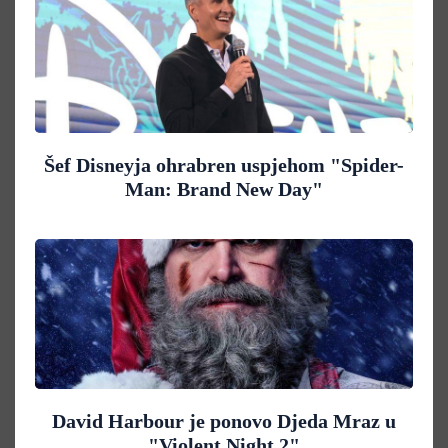
Šef Disneyja ohrabren uspjehom "Spider-
Man: Brand New Day"
David Harbour je ponovo Djeda Mraz u
"Violent Night 2"