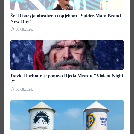
Šef Disneyja ohrabren uspjehom "Spider-Man: Brand
New Day"
06.08.2026.
David Harbour je ponovo Djeda Mraz u "Violent Night
2"
06.08.2026.