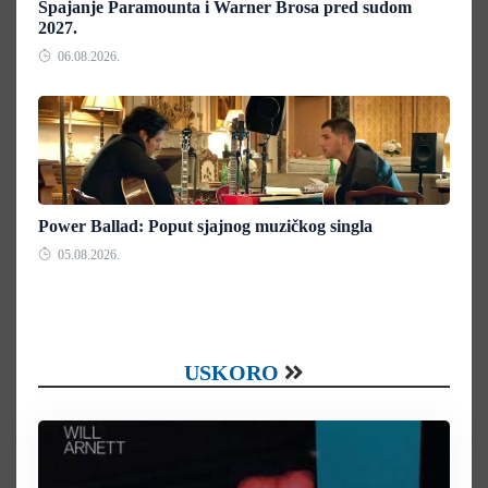
Spajanje Paramounta i Warner Brosa pred sudom
2027.
06.08.2026.
Power Ballad: Poput sjajnog muzičkog singla
05.08.2026.
USKORO