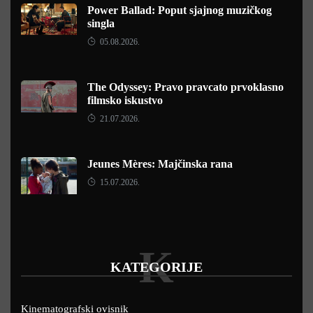
Power Ballad: Poput sjajnog muzičkog
singla
05.08.2026.
The Odyssey: Pravo pravcato prvoklasno
filmsko iskustvo
21.07.2026.
Jeunes Mères: Majčinska rana
15.07.2026.
K
KATEGORIJE
Kinematografski ovisnik