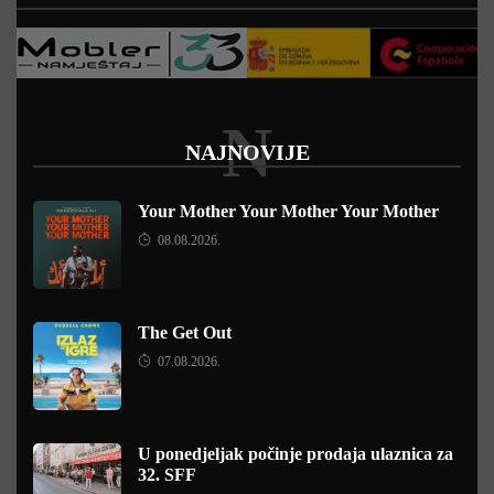
N
NAJNOVIJE
Your Mother Your Mother Your Mother
08.08.2026.
The Get Out
07.08.2026.
U ponedjeljak počinje prodaja ulaznica za
32. SFF