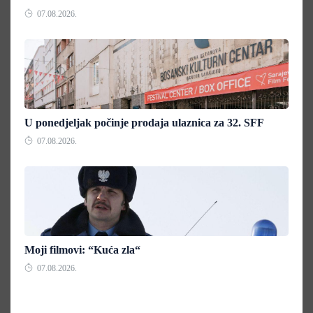
07.08.2026.
U ponedjeljak počinje prodaja ulaznica za 32. SFF
07.08.2026.
Moji filmovi: “Kuća zla“
07.08.2026.