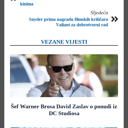
kinima
Sljedeća
Snyder prima nagradu filmskih kritičara
Valiant za dobrotvorni rad
VEZANE VIJESTI
Šef Warner Brosa David Zaslav o ponudi iz
DC Studiosa