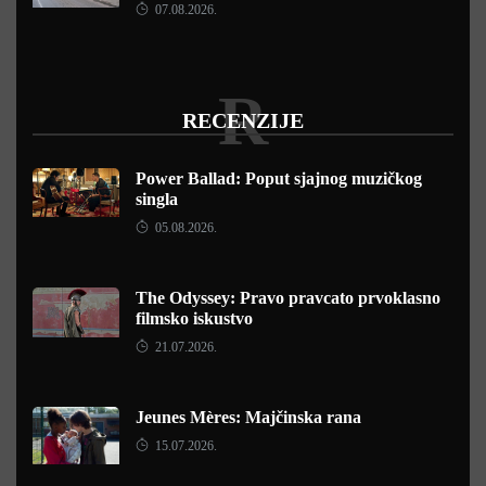
07.08.2026.
R
RECENZIJE
Power Ballad: Poput sjajnog muzičkog
singla
05.08.2026.
The Odyssey: Pravo pravcato prvoklasno
filmsko iskustvo
21.07.2026.
Jeunes Mères: Majčinska rana
15.07.2026.