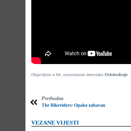
Objavljeno u bh. nezavisnom dnevniku
Oslobođenje
Prethodna
The Bikeriders: Opako zabavan
VEZANE VIJESTI