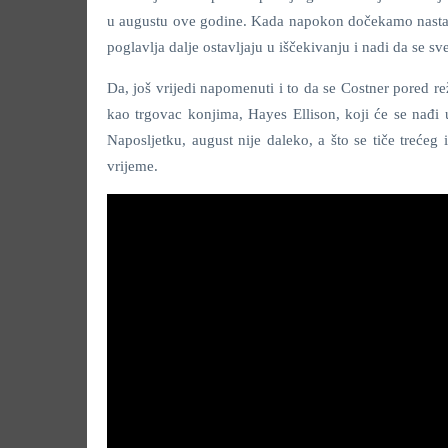
u augustu ove godine. Kada napokon dočekamo nastava
poglavlja dalje ostavljaju u iščekivanju i nadi da se sv
Da, još vrijedi napomenuti i to da se Costner pored re
kao trgovac konjima, Hayes Ellison, koji će se nađi u
Naposljetku, august nije daleko, a što se tiče treć
vrijeme.