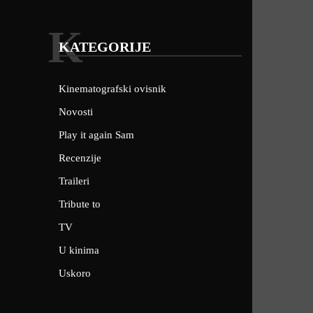
K
KATEGORIJE
Kinematografski ovisnik
Novosti
Play it again Sam
Recenzije
Traileri
Tribute to
TV
U kinima
Uskoro