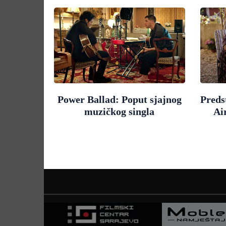
Power Ballad: Poput sjajnog
Preds
muzičkog singla
Ai