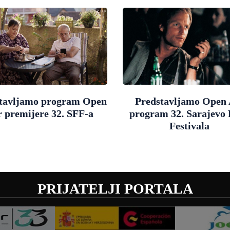
tavljamo program Open
Predstavljamo Open 
r premijere 32. SFF-a
program 32. Sarajevo
Festivala
PRIJATELJI PORTALA