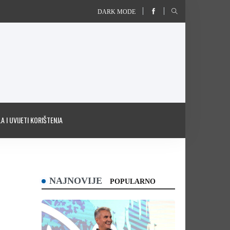
DARK MODE
A I UVIJETI KORIŠTENJA
NAJNOVIJE
POPULARNO