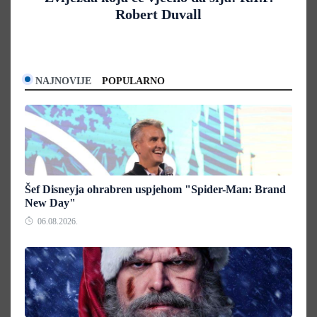
Robert Duvall
NAJNOVIJE
POPULARNO
Šef Disneyja ohrabren uspjehom "Spider-Man: Brand
New Day"
06.08.2026.