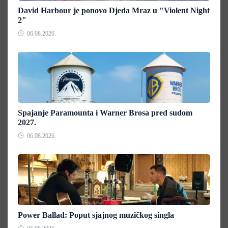
David Harbour je ponovo Djeda Mraz u "Violent Night
2"
06.08.2026.
Spajanje Paramounta i Warner Brosa pred sudom
2027.
06.08.2026.
Power Ballad: Poput sjajnog muzičkog singla