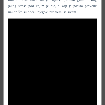
jakog stresa pod kojim je bio, a koji je postao prevelik
nakon što su počeli njegovi problemi sa srcem.