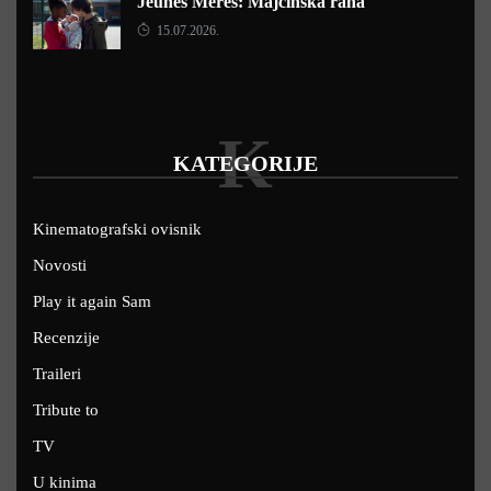
Jeunes Mères: Majčinska rana
15.07.2026.
K
KATEGORIJE
Kinematografski ovisnik
Novosti
Play it again Sam
Recenzije
Traileri
Tribute to
TV
U kinima