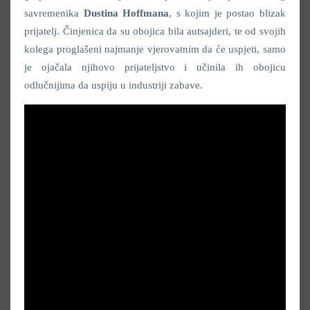
savremenika
Dustina Hoffmana
, s kojim je postao blizak
prijatelj. Činjenica da su obojica bila autsajderi, te od svojih
kolega proglašeni najmanje vjerovatnim da će uspjeti, samo
je ojačala njihovo prijateljstvo i učinila ih obojicu
odlučnijima da uspiju u industriji zabave.