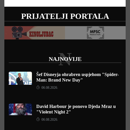
PRIJATELJI PORTALA
N
NAJNOVIJE
Šef Disneyja ohrabren uspjehom "Spider-
Man: Brand New Day"
06.08.2026.
David Harbour je ponovo Djeda Mraz u
"Violent Night 2"
06.08.2026.