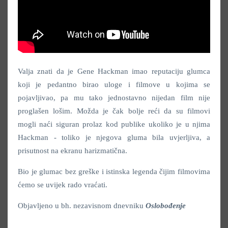
Valja znati da je Gene Hackman imao reputaciju glumca
koji je pedantno birao uloge i filmove u kojima se
pojavljivao, pa mu tako jednostavno nijedan film nije
proglašen lošim. Možda je čak bolje reći da su filmovi
mogli naći siguran prolaz kod publike ukoliko je u njima
Hackman - toliko je njegova gluma bila uvjerljiva, a
prisutnost na ekranu harizmatična.
Bio je glumac bez greške i istinska legenda čijim filmovima
ćemo se uvijek rado vraćati.
Objavljeno u bh. nezavisnom dnevniku
Oslobođenje