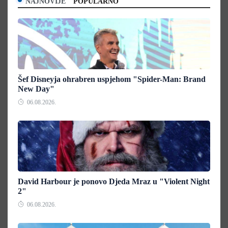
NAJNOVIJE
POPULARNO
Šef Disneyja ohrabren uspjehom "Spider-Man: Brand
New Day"
06.08.2026.
David Harbour je ponovo Djeda Mraz u "Violent Night
2"
06.08.2026.