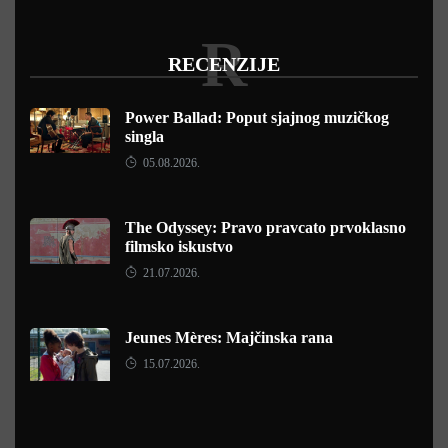
R
RECENZIJE
Power Ballad: Poput sjajnog muzičkog
singla
05.08.2026.
The Odyssey: Pravo pravcato prvoklasno
filmsko iskustvo
21.07.2026.
Jeunes Mères: Majčinska rana
15.07.2026.