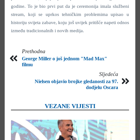
godine. To je bio prvi put da je ceremonija imala službeni
stream, koji se uprkos tehničkim problemima upisao u
historiju svijeta zabave, koju još uvijek pritišće napeti odnos
između tradicionalnih i novih medija.
Prethodna
George Miller o još jednom "Mad Max"
filmu
Sljedeća
Nielsen objavio brojke gledanosti za 97.
dodjelu Oscara
VEZANE VIJESTI