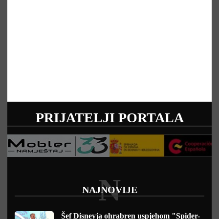
PRIJATELJI PORTALA
N
NAJNOVIJE
Šef Disneyja ohrabren uspjehom "Spider-