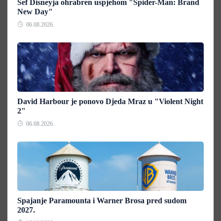
Šef Disneyja ohrabren uspjehom "Spider-Man: Brand
New Day"
06.08.2026.
David Harbour je ponovo Djeda Mraz u "Violent Night
2"
06.08.2026.
Spajanje Paramounta i Warner Brosa pred sudom
2027.