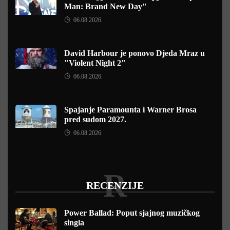
Man: Brand New Day"
06.08.2026.
David Harbour je ponovo Djeda Mraz u
"Violent Night 2"
06.08.2026.
Spajanje Paramounta i Warner Brosa
pred sudom 2027.
06.08.2026.
R
RECENZIJE
Power Ballad: Poput sjajnog muzičkog
singla