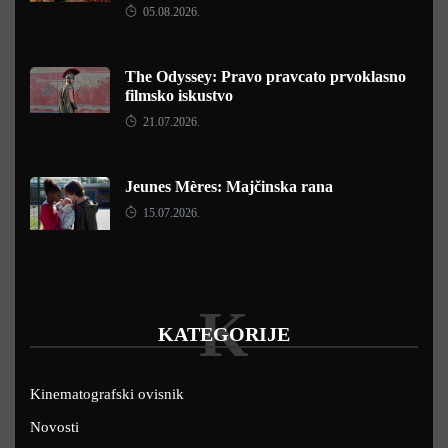
05.08.2026.
The Odyssey: Pravo pravcato prvoklasno
filmsko iskustvo
21.07.2026.
Jeunes Mères: Majčinska rana
15.07.2026.
K
KATEGORIJE
Kinematografski ovisnik
Novosti