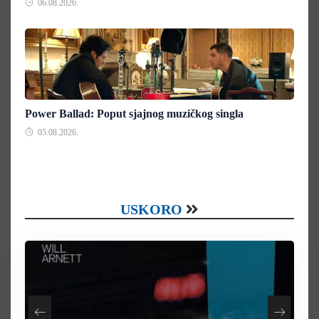
06.08.2026.
Power Ballad: Poput sjajnog muzičkog singla
05.08.2026.
USKORO