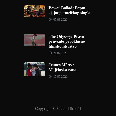
Power Ballad: Poput
sjajnog muzičkog singla
05.08.2026.
The Odyssey: Pravo
pravcato prvoklasno
filmsko iskustvo
21.07.2026.
Jeunes Mères:
Majčinska rana
15.07.2026.
Copyright © 2022 - Filmofil