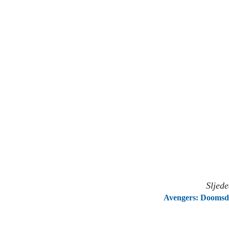
Sljed
Avengers: Doomsd