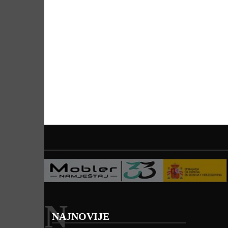
N
NAJNOVIJE