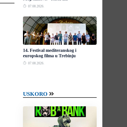
07.08.2026.
14. Festival mediteranskog i
europskog filma u Trebinju
07.08.2026.
USKORO