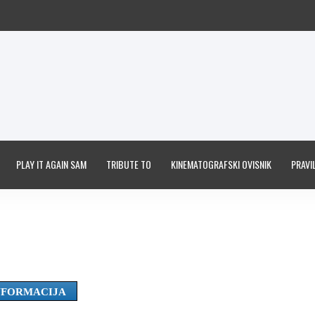
PLAY IT AGAIN SAM
TRIBUTE TO
KINEMATOGRAFSKI OVISNIK
PRAVIL
INFORMACIJA