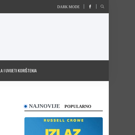
DARK MODE
A I UVIJETI KORIŠTENJA
NAJNOVIJE
POPULARNO