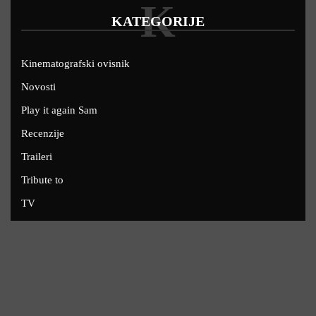
K
KATEGORIJE
Kinematografski ovisnik
Novosti
Play it again Sam
Recenzije
Traileri
Tribute to
TV
U kinima
Uskoro
Copyright © 2022 - Filmofil