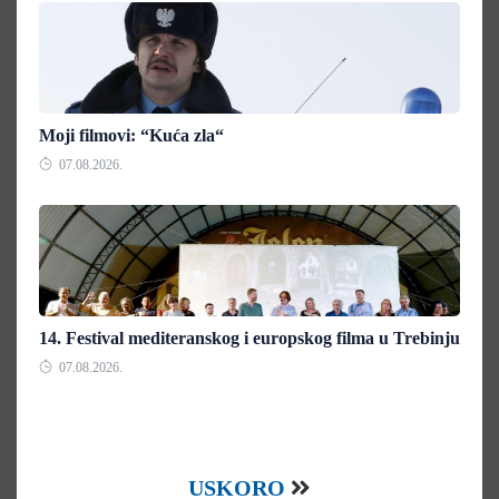
Moji filmovi: “Kuća zla“
07.08.2026.
14. Festival mediteranskog i europskog filma u Trebinju
07.08.2026.
USKORO