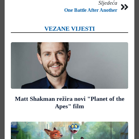
Sljedeća
One Battle After Another
VEZANE VIJESTI
Matt Shakman režira novi "Planet of the
Apes" film