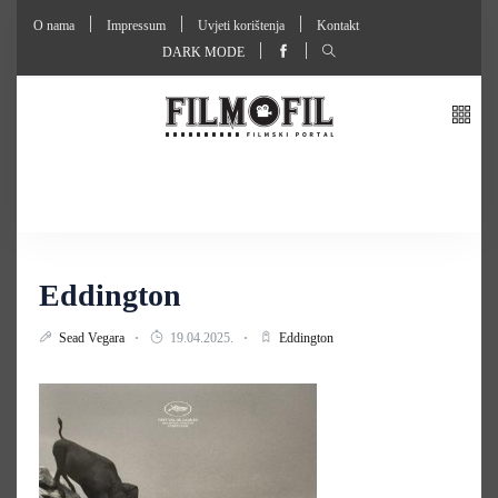
O nama
Impressum
Uvjeti korištenja
Kontakt
DARK MODE
Eddington
Sead Vegara
19.04.2025.
Eddington