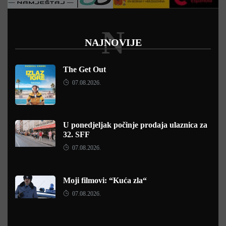
N
NAJNOVIJE
The Get Out
07.08.2026.
U ponedjeljak počinje prodaja ulaznica za
32. SFF
07.08.2026.
Moji filmovi: “Kuća zla“
07.08.2026.