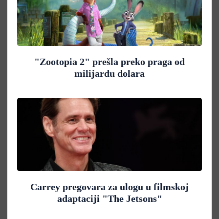
"Zootopia 2" prešla preko praga od
milijardu dolara
Carrey pregovara za ulogu u filmskoj
adaptaciji "The Jetsons"