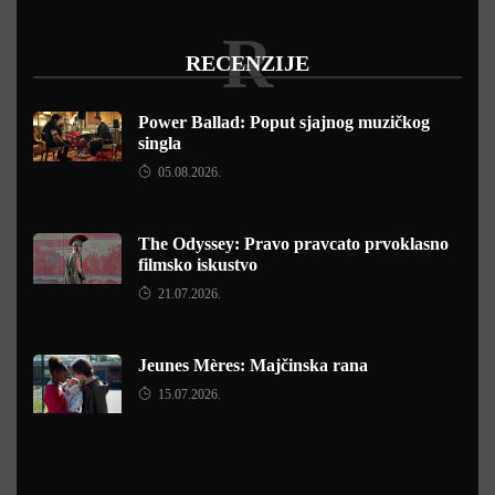
R
RECENZIJE
Power Ballad: Poput sjajnog muzičkog
singla
05.08.2026.
The Odyssey: Pravo pravcato prvoklasno
filmsko iskustvo
21.07.2026.
Jeunes Mères: Majčinska rana
15.07.2026.