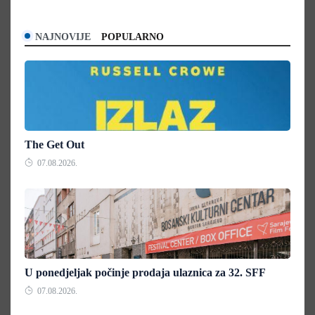
NAJNOVIJE
POPULARNO
The Get Out
07.08.2026.
U ponedjeljak počinje prodaja ulaznica za 32. SFF
07.08.2026.