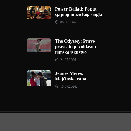
Power Ballad: Poput
sjajnog muzičkog singla
05.08.2026.
The Odyssey: Pravo
pravcato prvoklasno
filmsko iskustvo
21.07.2026.
Jeunes Mères:
Majčinska rana
15.07.2026.
Copyright © 2022 - Filmofil