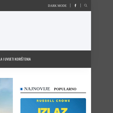
DARK MODE
A I UVIJETI KORIŠTENJA
NAJNOVIJE
POPULARNO