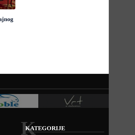
ajnog
K
KATEGORIJE