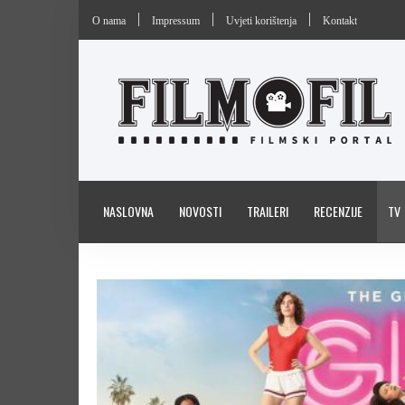
O nama
Impressum
Uvjeti korištenja
Kontakt
NASLOVNA
NOVOSTI
TRAILERI
RECENZIJE
TV