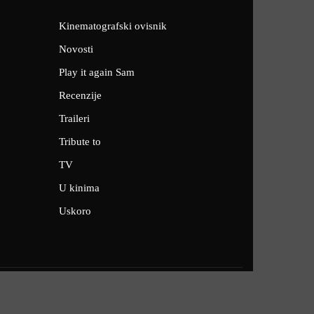
Kinematografski ovisnik
Novosti
Play it again Sam
Recenzije
Traileri
Tribute to
TV
U kinima
Uskoro