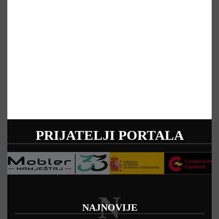
PRIJATELJI PORTALA
N
NAJNOVIJE