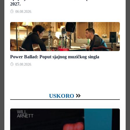
2027.
06.08.2026.
Power Ballad: Poput sjajnog muzičkog singla
05.08.2026.
USKORO