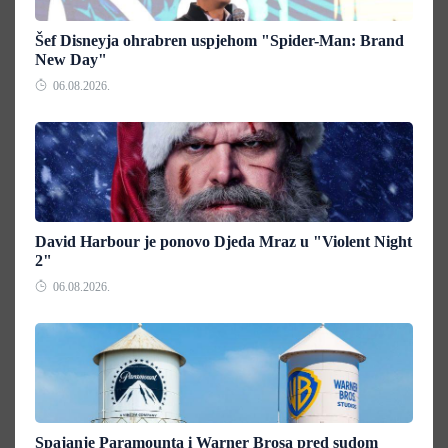
Šef Disneyja ohrabren uspjehom "Spider-Man: Brand
New Day"
06.08.2026.
David Harbour je ponovo Djeda Mraz u "Violent Night
2"
06.08.2026.
Spajanje Paramounta i Warner Brosa pred sudom