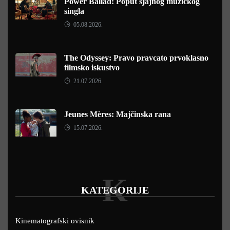
Power Ballad: Poput sjajnog muzičkog
singla
05.08.2026.
The Odyssey: Pravo pravcato prvoklasno
filmsko iskustvo
21.07.2026.
Jeunes Mères: Majčinska rana
15.07.2026.
K
KATEGORIJE
Kinematografski ovisnik