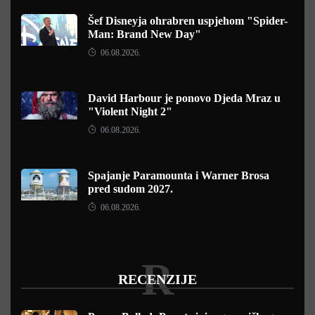
Šef Disneyja ohrabren uspjehom "Spider-
Man: Brand New Day"
06.08.2026.
David Harbour je ponovo Djeda Mraz u
"Violent Night 2"
06.08.2026.
Spajanje Paramounta i Warner Brosa
pred sudom 2027.
06.08.2026.
R
RECENZIJE