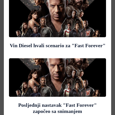
Vin Diesel hvali scenario za "Fast Forever"
Posljednji nastavak "Fast Forever"
započeo sa snimanjem