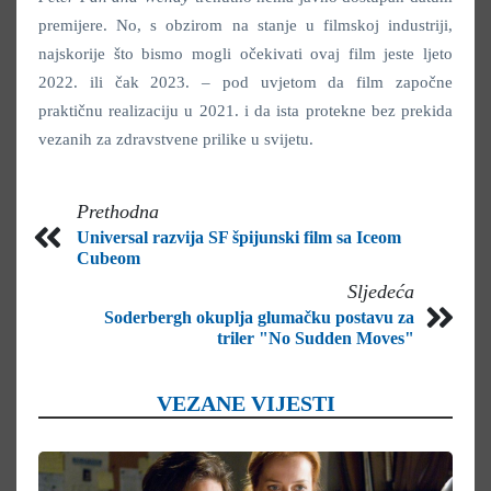
premijere. No, s obzirom na stanje u filmskoj industriji,
najskorije što bismo mogli očekivati ovaj film jeste ljeto
2022. ili čak 2023. – pod uvjetom da film započne
praktičnu realizaciju u 2021. i da ista protekne bez prekida
vezanih za zdravstvene prilike u svijetu.
Prethodna
Universal razvija SF špijunski film sa Iceom
Cubeom
Sljedeća
Soderbergh okuplja glumačku postavu za
triler "No Sudden Moves"
VEZANE VIJESTI