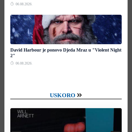
06.08.2026.
David Harbour je ponovo Djeda Mraz u "Violent Night
2"
06.08.2026.
USKORO