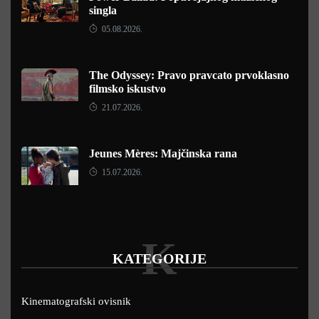
singla
05.08.2026.
The Odyssey: Pravo pravcato prvoklasno
filmsko iskustvo
21.07.2026.
Jeunes Mères: Majčinska rana
15.07.2026.
K
KATEGORIJE
Kinematografski ovisnik