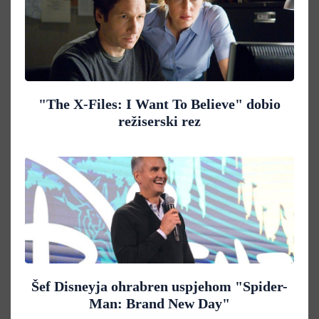
"The X-Files: I Want To Believe" dobio
režiserski rez
Šef Disneyja ohrabren uspjehom "Spider-
Man: Brand New Day"