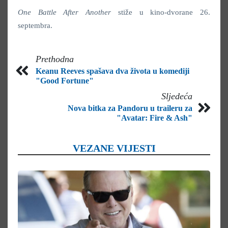
One Battle After Another
stiže u kino-dvorane 26.
septembra.
Prethodna
Keanu Reeves spašava dva života u komediji
"Good Fortune"
Sljedeća
Nova bitka za Pandoru u traileru za
"Avatar: Fire & Ash"
VEZANE VIJESTI