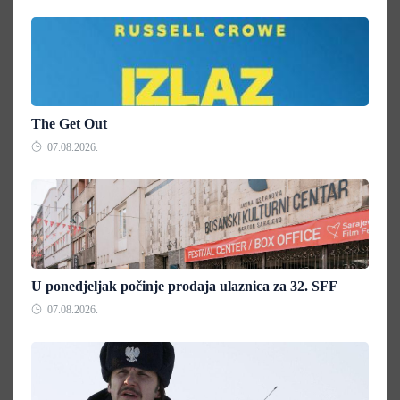
The Get Out
07.08.2026.
U ponedjeljak počinje prodaja ulaznica za 32. SFF
07.08.2026.