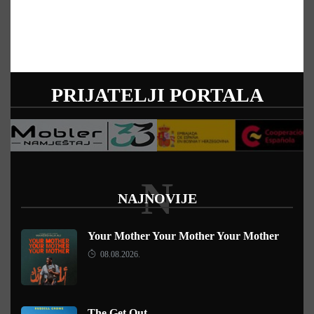
PRIJATELJI PORTALA
N
NAJNOVIJE
Your Mother Your Mother Your Mother
08.08.2026.
The Get Out