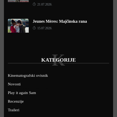
21.07.2026.
Jeunes Mères: Majčinska rana
15.07.2026.
K
KATEGORIJE
Kinematografski ovisnik
Novosti
Play it again Sam
Recenzije
Traileri