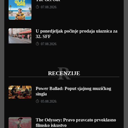
07.08.2026.
U ponedjeljak počinje prodaja ulaznica za
32. SFF
07.08.2026.
R
RECENZIJE
Power Ballad: Poput sjajnog muzičkog
singla
05.08.2026.
The Odyssey: Pravo pravcato prvoklasno
filmsko iskustvo