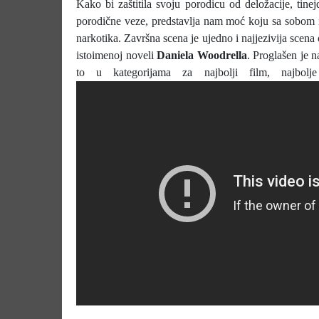
Kako bi zaštitila svoju porodicu od deložacije, tinej
porodične veze, predstavlja nam moć koju sa sobom n
narkotika. Završna scena je ujedno i najjezivija scena
istoimenoj noveli
Daniela Woodrella
. Proglašen je 
to u kategorijama za najbolji film, najbolje