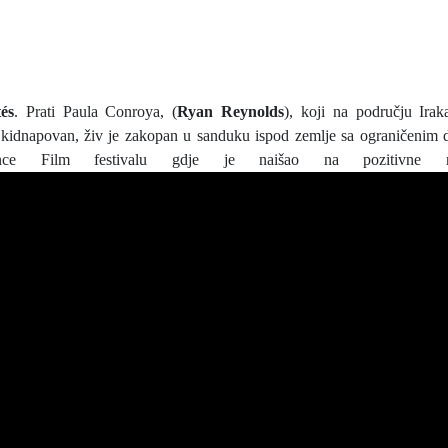
és
. Prati Paula Conroya, (
Ryan Reynolds
), koji na području Irak
kidnapovan, živ je zakopan u sanduku ispod zemlje sa ograničenim
ce Film festivalu gdje je naišao na pozitivne rea