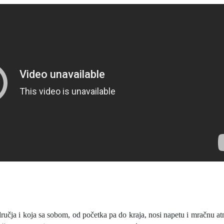
ručja i koja sa sobom, od početka pa do kraja, nosi napetu i mračnu at