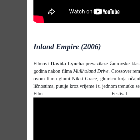
Inland Empire (2006)
Filmovi
Davida Lyncha
prevazilaze žanrovske klasi
godina nakon filma
Mullholand Drive
. Crossover rem
ovom filmu glumi Nikki Grace, glumicu koja očajni
ličnostima, putuje kroz vrijeme i u jednom trenutku s
Film Festiva