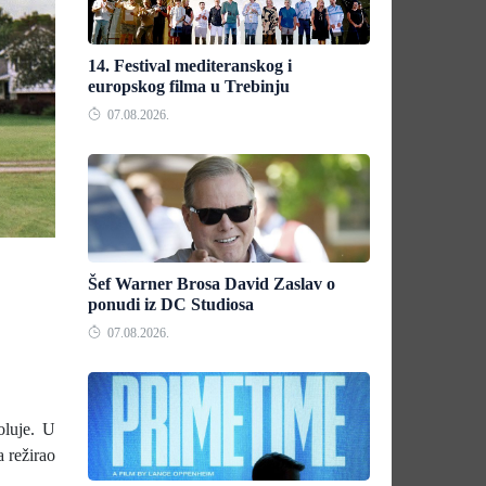
14. Festival mediteranskog i
europskog filma u Trebinju
07.08.2026.
Šef Warner Brosa David Zaslav o
ponudi iz DC Studiosa
07.08.2026.
oluje. U
 režirao