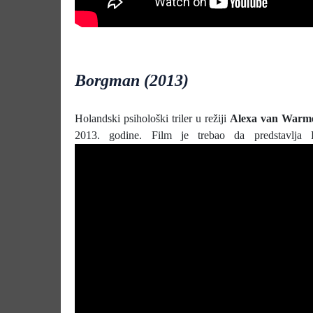
Borgman (2013)
Holandski psihološki triler u režiji
Alexa van Warm
2013. godine. Film je trebao da predstavlja 