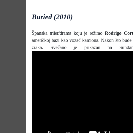
Buried (2010)
Španska triler/drama koju je režirao
Rodrigo Cort
američkoj bazi kao vozač kamiona. Nakon što bude 
zraka. Svečano je prikazan na Sundan