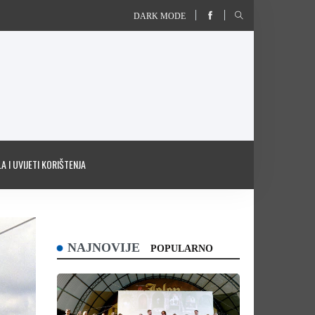
DARK MODE
A I UVIJETI KORIŠTENJA
NAJNOVIJE
POPULARNO