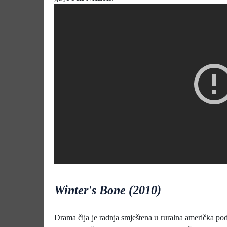
Winter's Bone (2010)
Drama čija je radnja smještena u ruralna američka pod