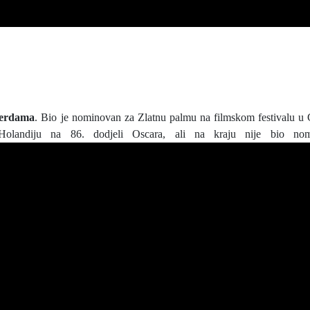
erdama
. Bio je nominovan za Zlatnu palmu na filmskom festivalu u
Holandiju na 86. dodjeli Oscara, ali na kraju nije bio nom