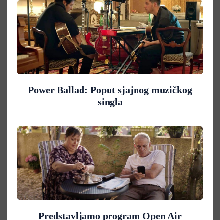
Power Ballad: Poput sjajnog muzičkog
singla
Predstavljamo program Open Air