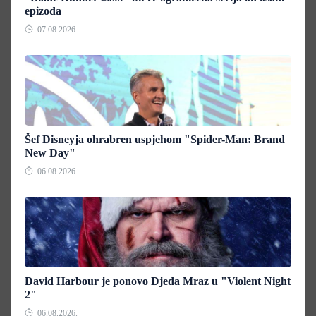
epizoda
07.08.2026.
Šef Disneyja ohrabren uspjehom "Spider-Man: Brand
New Day"
06.08.2026.
David Harbour je ponovo Djeda Mraz u "Violent Night
2"
06.08.2026.