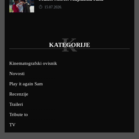
15.07.2026.
K
KATEGORIJE
Kinematografski ovisnik
Novosti
Play it again Sam
Recenzije
Traileri
Tribute to
TV
U kinima