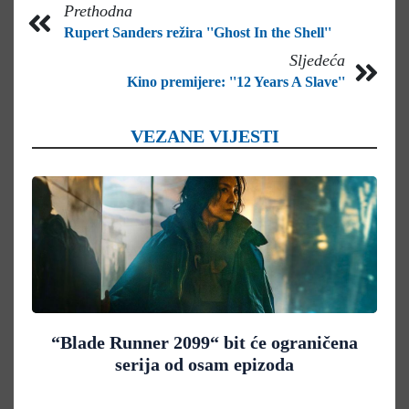
Prethodna
Rupert Sanders režira ''Ghost In the Shell''
Sljedeća
Kino premijere: ''12 Years A Slave''
VEZANE VIJESTI
“Blade Runner 2099“ bit će ograničena
serija od osam epizoda