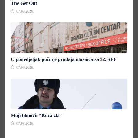
The Get Out
07.08.2026.
U ponedjeljak počinje prodaja ulaznica za 32. SFF
07.08.2026.
Moji filmovi: “Kuća zla“
07.08.2026.