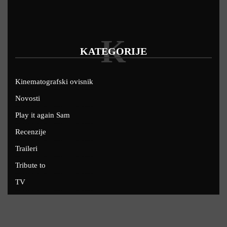
K
KATEGORIJE
Kinematografski ovisnik
Novosti
Play it again Sam
Recenzije
Traileri
Tribute to
TV
U kinima
Uskoro