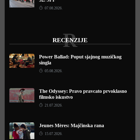
07.08.2026.
R
RECENZIJE
Power Ballad: Poput sjajnog muzičkog
singla
05.08.2026.
The Odyssey: Pravo pravcato prvoklasno
filmsko iskustvo
21.07.2026.
Jeunes Mères: Majčinska rana
15.07.2026.