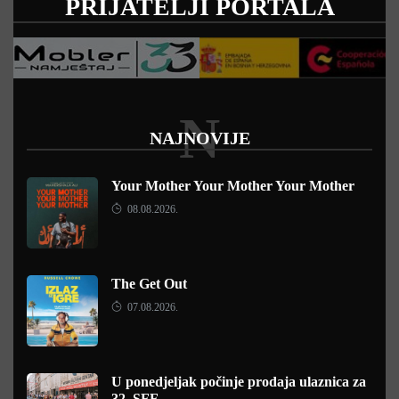
PRIJATELJI PORTALA
N
NAJNOVIJE
Your Mother Your Mother Your Mother
08.08.2026.
The Get Out
07.08.2026.
U ponedjeljak počinje prodaja ulaznica za
32. SFF