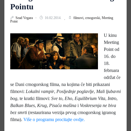
Pointu
Sead Vegara
16.02.2014.
filmovi,
crnogorski,
Meeting
Point
U kinu
Meeting
Point od
16. do
18.
februara
održat će
se Dani crnogorskog filma, na kojima će biti prikazani
filmovi:
Lokalni vampir
,
Posljednje poglavlje
,
Mali ljubavni
bog
, te kratki filmovi:
Sve to
,
Eho
,
Equilibrium Vita
,
Intro
,
Balkan Blues
,
Krug
,
Pisaća mašina
i
Voskresenja ne biva
bez smrti
(restaurirana verzija prvog crnogorskog igranog
filma).
Više o programu procitajte ovdje.