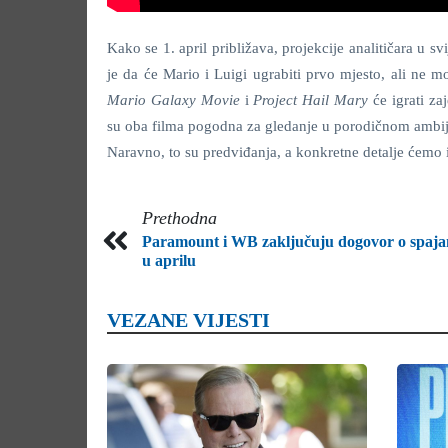
Kako se 1. april približava, projekcije analitičara u s
je da će Mario i Luigi ugrabiti prvo mjesto, ali ne m
Mario Galaxy Movie
i
Project Hail Mary
će igrati z
su oba filma pogodna za gledanje u porodičnom ambije
Naravno, to su predviđanja, a konkretne detalje ćemo 
Prethodna
Paramount i WB zaključuju dogovor o spaja
u aprilu
VEZANE VIJESTI