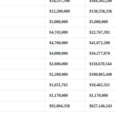
$54,537,596
$164,302,240
$12,200,000
$138,558,236
$5,000,000
$5,000,000
$4,745,000
$22,767,392
$4,700,000
$41,072,200
$4,000,000
$16,277,870
$2,600,000
$118,670,544
$2,200,000
$100,865,440
$1,651,762
$18,462,321
$1,170,000
$1,170,000
$92,804,358
$627,146,243