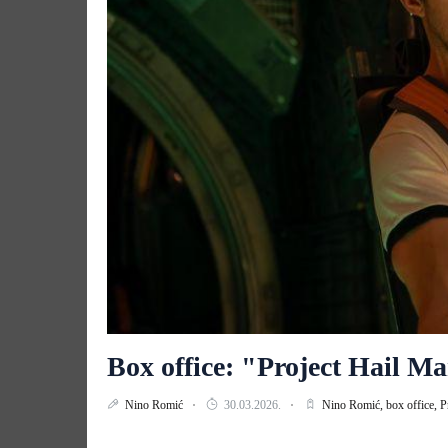
Box office: "Project Hail M
Nino Romić
30.03.2026.
Nino Romić,
box office,
P